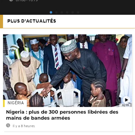
PLUS D'ACTUALITÉS
NIGÉRIA
02:08
Nigeria : plus de 300 personnes libérées des
mains de bandes armées
Il y a 8 heures