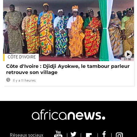
CÔTE D'IVOIRE
01:58
Côte d'Ivoire : Djidji Ayokwe, le tambour parleur
retrouve son village
Il y a 11 heures
Réseaux sociaux