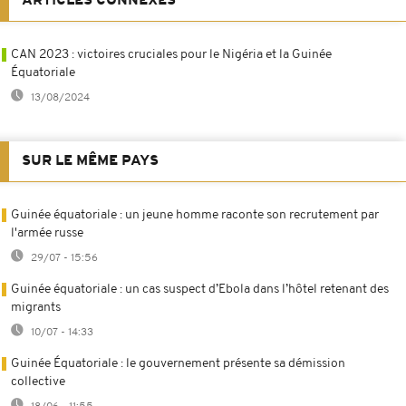
ARTICLES CONNEXES
CAN 2023 : victoires cruciales pour le Nigéria et la Guinée
Équatoriale
13/08/2024
SUR LE MÊME PAYS
Guinée équatoriale : un jeune homme raconte son recrutement par
l'armée russe
29/07 - 15:56
Guinée équatoriale : un cas suspect d’Ebola dans l’hôtel retenant des
migrants
10/07 - 14:33
Guinée Équatoriale : le gouvernement présente sa démission
collective