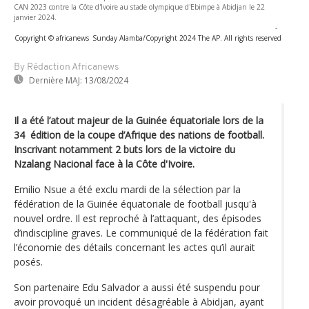
CAN 2023 contre la Côte d'Ivoire au stade olympique d'Ebimpe à Abidjan le 22
janvier 2024.
-
Copyright © africanews
Sunday Alamba/Copyright 2024 The AP. All rights reserved
By Rédaction Africanews
Dernière MAJ:
13/08/2024
Il a été l’atout majeur de la Guinée équatoriale lors de la
34 édition de la coupe d’Afrique des nations de football.
Inscrivant notamment 2 buts lors de la victoire du
Nzalang Nacional face à la Côte d'Ivoire.
Emilio Nsue a été exclu mardi de la sélection par la
fédération de la Guinée équatoriale de football jusqu'à
nouvel ordre. Il est reproché à l’attaquant, des épisodes
d’indiscipline graves. Le communiqué de la fédération fait
l’économie des détails concernant les actes qu’il aurait
posés.
Son partenaire Edu Salvador a aussi été suspendu pour
avoir provoqué un incident désagréable à Abidjan, ayant