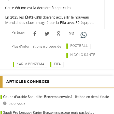
Cette édition est la dernière à sept clubs.
En 2025 les
États-Unis
doivent accueillir le nouveau
Mondial des clubs imaginé par la
Fifa
avec 32 équipes.
Partager
FOOTBALL
Plus d'informations à propos de
N'GOLO KANTÉ
KARIM BENZEMA
FIFA
ARTICLES CONNEXES
Coupe d'Arabie Saoudite : Benzema envoie Al-Ittihad en demi-finale
08/01/2025
Saudi Pro League : Karim Benzema passeur mais pas buteur