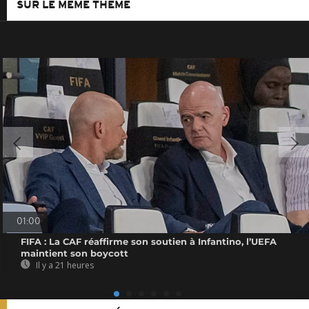
SUR LE MÊME THÈME
01:00
FIFA : La CAF réaffirme son soutien à Infantino, l’UEFA
maintient son boycott
Il y a 21 heures