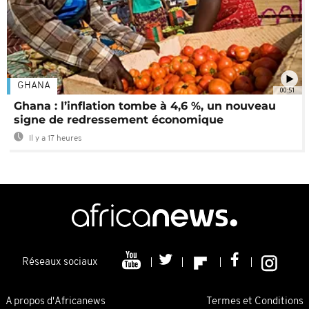
GHANA
00:51
Ghana : l’inflation tombe à 4,6 %, un nouveau
signe de redressement économique
Il y a 17 heures
Réseaux sociaux
A propos d'Africanews
Termes et Conditions