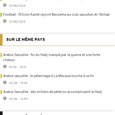
13/08/2024
Football : N'Golo Kanté rejoint Benzema au club saoudien Al-Ittihad
13/08/2024
SUR LE MÊME PAYS
Arabie Saoudite : fin du Hadj marqué par la guerre et une forte
chaleur
19/06 - 15:01
Arabie saoudite : le pèlerinage à La Mecque touche à sa fin
22/06 - 15:18
Arabie Saoudite : des milliers de pèlerins accomplissent le Hadj
23/06 - 14:50