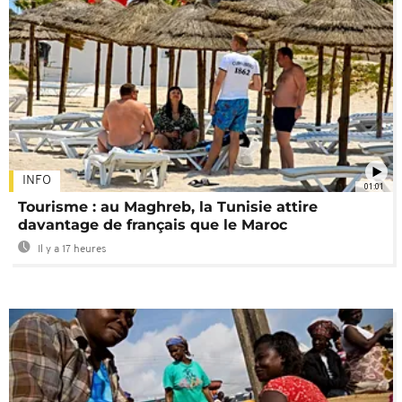
INFO
01:01
Tourisme : au Maghreb, la Tunisie attire
davantage de français que le Maroc
Il y a 17 heures