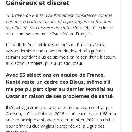
Généreux et discret
"L'arrivée de Kanté à Al-Ittihad est considérée comme
l'un des recrutements les plus prestigieux et les plus
significatifs de l'histoire du club",
s'est félicité le club en
adressant ses voeux de "succès" au Français.
Le natif de Rueil-Malmaison, près de Paris, a vécu la
saison dernière une traversée du désert, éloigné des
terrains pendant plus de six mois en raison d'une blessure
aux ischio-jambiers, puis à un adducteur.
Avec 53 sélections en équipe de France,
Kanté reste un cadre des Bleus, même s'il
n'a pas pu participer au dernier Mondial au
Qatar en raison de ses problèmes de santé.
Il s'était également vu proposer un nouveau contrat par
Chelsea, qu'il a rejoint en 2016 et où le milieu de 1,68 m a
su être omniprésent, avec notamment en 2021 un récital
pour offrir au club anglais le trophée de la Ligue des