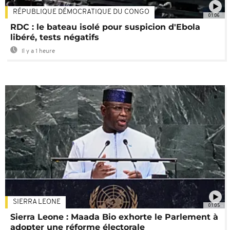
RÉPUBLIQUE DÉMOCRATIQUE DU CONGO
01:06
RDC : le bateau isolé pour suspicion d'Ebola
libéré, tests négatifs
Il y a 1 heure
SIERRA LEONE
01:05
Sierra Leone : Maada Bio exhorte le Parlement à
adopter une réforme électorale