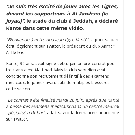
"Je suis très excité de jouer avec les Tigres,
devant les supporteurs à Al-Jawhara (le
joyau)",
le stade du club à Jeddah, a déclaré
Kanté dans cette même vidéo.
"Bienvenue à notre nouveau tigre Kanté",
a pour sa part
écrit, également sur Twitter, le président du club Anmar
Al-Hailee.
Kanté, 32 ans, avait signé début juin un pré-contrat pour
trois ans avec Al-Ittihad. Mais le club saoudien avait
conditionné son recrutement définitif à des examens
médicaux, le joueur ayant subi de multiples blessures
cette saison.
"Le contrat a été finalisé mardi 20 juin, après que Kanté
a passé des examens médicaux dans un centre médical
spécialisé à Dubaï",
a fait savoir la formation saoudienne
sur Twitter.