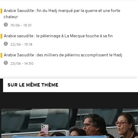
Arabie Saoudite : fin du Hadj marqué par la guerre et une forte
chaleur
19/06 - 15:01
Arabie saoudite : le pèlerinage à La Mecque touche à sa fin
22/06 - 15:18
Arabie Saoudite : des milliers de pèlerins accomplissent le Hadj
23/06 - 14:50
SUR LE MÊME THÈME