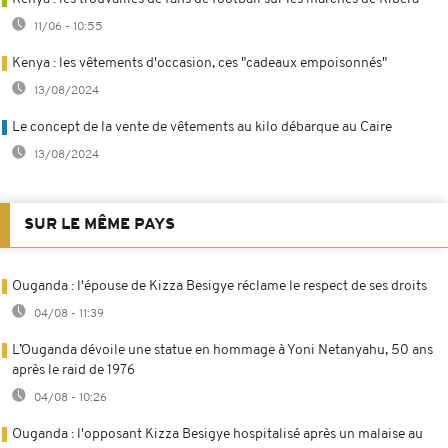
11/06 - 10:55
Kenya : les vêtements d'occasion, ces "cadeaux empoisonnés"
13/08/2024
Le concept de la vente de vêtements au kilo débarque au Caire
13/08/2024
SUR LE MÊME PAYS
Ouganda : l'épouse de Kizza Besigye réclame le respect de ses droits
04/08 - 11:39
L’Ouganda dévoile une statue en hommage à Yoni Netanyahu, 50 ans
après le raid de 1976
04/08 - 10:26
Ouganda : l'opposant Kizza Besigye hospitalisé après un malaise au