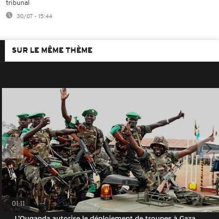
tribunal
30/07 - 15:44
SUR LE MÊME THÈME
01:11
L’Ouganda autorise le déploiement de troupes à Gaza