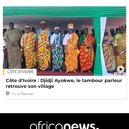
CÔTE D'IVOIRE
01:58
Côte d'Ivoire : Djidji Ayokwe, le tambour parleur
retrouve son village
Il y a 9 heures