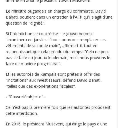
affirmé en août le président Yoweri Museveni.
Le ministre ougandais en charge du commerce, David
Bahati, soutient dans un entretien à l'AFP qu'il s'agit d'une
question de "dignité".
Si l'interdiction se concrétise - le gouvernement
l'examinera en janvier - "nous pourrons remplacer ces
vêtements de seconde main", affirme-t-il, tout en
reconnaissant que cela prendra du temps: "Cela ne peut
pas se faire du jour au lendemain, mais nous pouvons le
faire de manière progressive".
Et les autorités de Kampala sont prêtes à offrir des
"incitations" aux investisseurs, défend David Bahati,
"telles que des exonérations fiscales".
- "Pauvreté abjecte" -
Ce n'est pas la première fois que les autorités proposent
cette interdiction.
En 2016, le président Museveni, qui dirige le pays d'une