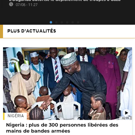
07/08 - 11:27
PLUS D'ACTUALITÉS
NIGÉRIA
02:08
Nigeria : plus de 300 personnes libérées des
mains de bandes armées