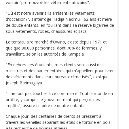
vouloir "promouvoir les vêtements africains".
"Où est notre avenir s'ils arrêtent les vêtements
d'occasion?", s'interroge Hadija Nakimuli, 62 ans et mère
de douze enfants, en fouillant dans sa réserve bigarrée de
sous-vêtements, robes, chaussures et sacs.
Le tentaculaire marché d'Owino, existe depuis 1971 et
quelque 80.000 personnes, dont 70% de femmes, y
travaillent, selon les autorités de Kampala.
"En dehors des étudiants, mes clients sont aussi des
ministres et des parlementaires qui m'appellent pour livrer
des vêtements dans leurs bureaux climatisés", explique
Joseph Barimugaya.
"Il ne faut pas toucher à ce commerce. Tout le monde en
profite, y compris le gouvernement qui perçoit des
impôts", assure ce père de quatre enfants.
Chaque jour, des centaines de clients se pressent à
travers les venelles séparant les étals de fortune en bois,
à la recherche de bonnes affaires.