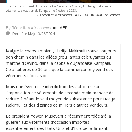
Une femme vendant des vêtements d'occasion à Owino, le plus grand marché de
vêtements d'occasion de Kampala, le 7 octobre 2023.
-
Copyright © africanews
BADRU KATUMBA/AFP or licensors
and AFP
By Rédaction Africanews
Dernière MAJ:
13/08/2024
Malgré le chaos ambiant, Hadija Nakimuli trouve toujours
son chemin dans les allées grouillantes et bruyantes du
marché d'Owino, dans la capitale ougandaise Kampala.
Cela fait près de 30 ans que la commerçante y vend des
vêtements d'occasion.
Mais une éventuelle interdiction des autorités sur
l'importation de vêtements de seconde main menace de
réduire à néant le seul moyen de subsistance pour Hadija
Nakimuli et des dizaines de milliers d'autres vendeurs.
Le président Yoweri Museveni a récemment "déclaré la
guerre" aux vêtements d'occasion importés
essentiellement des Etats-Unis et d'Europe, affirmant