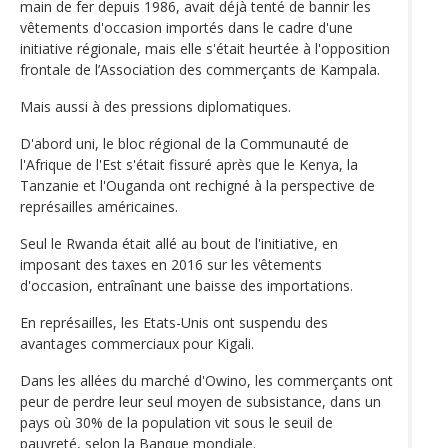
main de fer depuis 1986, avait déjà tenté de bannir les
vêtements d'occasion importés dans le cadre d'une
initiative régionale, mais elle s'était heurtée à l'opposition
frontale de l’Association des commerçants de Kampala.
Mais aussi à des pressions diplomatiques.
D'abord uni, le bloc régional de la Communauté de
l'Afrique de l'Est s'était fissuré après que le Kenya, la
Tanzanie et l'Ouganda ont rechigné à la perspective de
représailles américaines.
Seul le Rwanda était allé au bout de l'initiative, en
imposant des taxes en 2016 sur les vêtements
d'occasion, entraînant une baisse des importations.
En représailles, les Etats-Unis ont suspendu des
avantages commerciaux pour Kigali.
Dans les allées du marché d'Owino, les commerçants ont
peur de perdre leur seul moyen de subsistance, dans un
pays où 30% de la population vit sous le seuil de
pauvreté, selon la Banque mondiale.