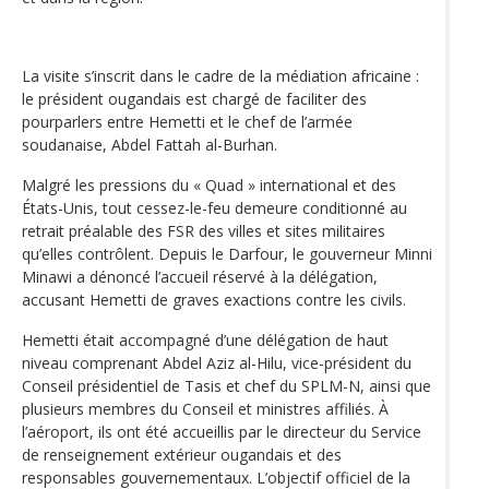
La visite s’inscrit dans le cadre de la médiation africaine :
le président ougandais est chargé de faciliter des
pourparlers entre Hemetti et le chef de l’armée
soudanaise, Abdel Fattah al-Burhan.
Malgré les pressions du « Quad » international et des
États-Unis, tout cessez-le-feu demeure conditionné au
retrait préalable des FSR des villes et sites militaires
qu’elles contrôlent. Depuis le Darfour, le gouverneur Minni
Minawi a dénoncé l’accueil réservé à la délégation,
accusant Hemetti de graves exactions contre les civils.
Hemetti était accompagné d’une délégation de haut
niveau comprenant Abdel Aziz al-Hilu, vice-président du
Conseil présidentiel de Tasis et chef du SPLM-N, ainsi que
plusieurs membres du Conseil et ministres affiliés. À
l’aéroport, ils ont été accueillis par le directeur du Service
de renseignement extérieur ougandais et des
responsables gouvernementaux. L’objectif officiel de la