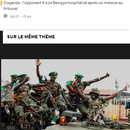
Ouganda : l'opposant Kizza Besigye hospitalisé après un malaise au
tribunal
30/07 - 15:44
SUR LE MÊME THÈME
01:11