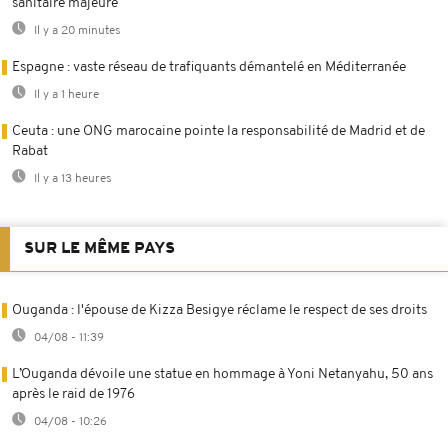
sanitaire majeure
Il y a 20 minutes
Espagne : vaste réseau de trafiquants démantelé en Méditerranée
Il y a 1 heure
Ceuta : une ONG marocaine pointe la responsabilité de Madrid et de
Rabat
Il y a 13 heures
SUR LE MÊME PAYS
Ouganda : l'épouse de Kizza Besigye réclame le respect de ses droits
04/08 - 11:39
L’Ouganda dévoile une statue en hommage à Yoni Netanyahu, 50 ans
après le raid de 1976
04/08 - 10:26