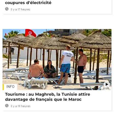
coupures d'électricité
Il y a 17 heures
INFO
01:01
Tourisme : au Maghreb, la Tunisie attire
davantage de français que le Maroc
Il y a 19 heures