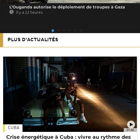
L’Ouganda autorise le déploiement de troupes à Gaza
Il y a 22 heures
PLUS D'ACTUALITÉS
CUBA
01:54
Crise énergétique à Cuba : vivre au rythme des