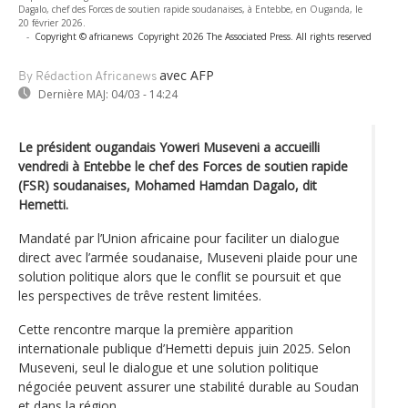
Dagalo, chef des Forces de soutien rapide soudanaises, à Entebbe, en Ouganda, le
20 février 2026.
-
Copyright © africanews
Copyright 2026 The Associated Press. All rights reserved
avec AFP
By Rédaction Africanews
Dernière MAJ:
04/03 - 14:24
Le président ougandais Yoweri Museveni a accueilli
vendredi à Entebbe le chef des Forces de soutien rapide
(FSR) soudanaises, Mohamed Hamdan Dagalo, dit
Hemetti.
Mandaté par l’Union africaine pour faciliter un dialogue
direct avec l’armée soudanaise, Museveni plaide pour une
solution politique alors que le conflit se poursuit et que
les perspectives de trêve restent limitées.
Cette rencontre marque la première apparition
internationale publique d’Hemetti depuis juin 2025. Selon
Museveni, seul le dialogue et une solution politique
négociée peuvent assurer une stabilité durable au Soudan
et dans la région.