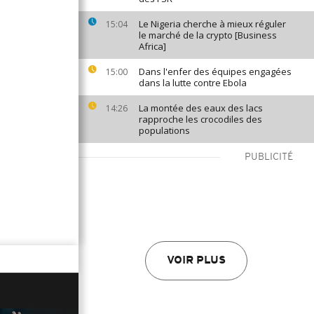
Le Nigeria cherche à mieux réguler
15:04
le marché de la crypto [Business
Africa]
Dans l'enfer des équipes engagées
15:00
dans la lutte contre Ebola
La montée des eaux des lacs
14:26
rapproche les crocodiles des
populations
PUBLICITÉ
VOIR PLUS