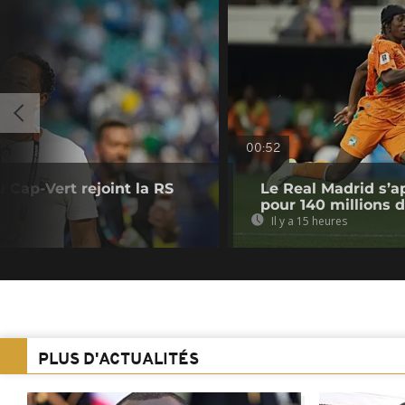
00:52
u Cap-Vert rejoint la RS
Le Real Madrid s’a
pour 140 millions 
Il y a 15 heures
PLUS D'ACTUALITÉS