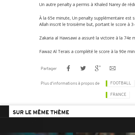
Un autre penalty a permis à Khaled Narey de rédui
À la 65e minute, Un penalty supplémentaire est 
Allah inscrit le troisième but, portant le score à 3-
Zakaria al Hawsawi a assuré la victoire à la 74e 
Fawaz Al Terais a complété le score à la 90e min
Partager
FOOTBALL
Plus d'informations à propos de
FRANCE
SUR LE MÊME THÈME