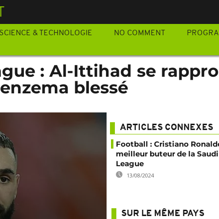
T
SCIENCE & TECHNOLOGIE
NO COMMENT
PROGR
gue : Al-Ittihad se rappr
Benzema blessé
ARTICLES CONNEXES
Football : Cristiano Ronald
meilleur buteur de la Saudi
League
13/08/2024
SUR LE MÊME PAYS