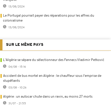
13/08/2024
Le Portugal pourrait payer des réparations pour les affres du
colonialisme
13/08/2024
SUR LE MÊME PAYS
L'Algérie se sépare du sélectionneur des Fennecs Vladimir Petković
04/08 - 15:16
Accident de bus mortel en Algérie : le chauffeur sous l'emprise de
stupéfiants
03/08 - 10:26
Algérie : un autocar chute dans un ravin, au moins 27 morts
31/07 - 21:55