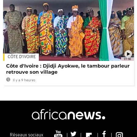
CÔTE D'IVOIRE
01:58
Côte d'Ivoire : Djidji Ayokwe, le tambour parleur
retrouve son village
Il y a 9 heures
Réseaux sociaux