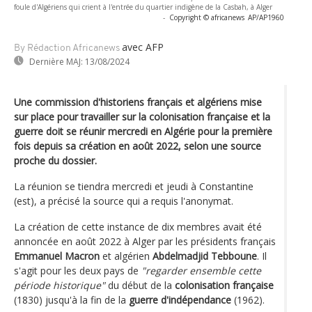
foule d'Algériens qui crient à l'entrée du quartier indigène de la Casbah, à Alger
-
Copyright © africanews
AP/AP1960
avec AFP
By Rédaction Africanews
Dernière MAJ:
13/08/2024
Une commission d'historiens français et algériens mise
sur place pour travailler sur la colonisation française et la
guerre doit se réunir mercredi en Algérie pour la première
fois depuis sa création en août 2022, selon une source
proche du dossier.
La réunion se tiendra mercredi et jeudi à Constantine
(est), a précisé la source qui a requis l'anonymat.
La création de cette instance de dix membres avait été
annoncée en août 2022 à Alger par les présidents français
Emmanuel Macron
et algérien
Abdelmadjid Tebboune
. Il
s'agit pour les deux pays de
"regarder ensemble cette
période historique"
du début de la
colonisation française
(1830) jusqu'à la fin de la
guerre d'indépendance
(1962).