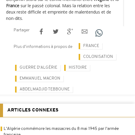
France
sur le passé colonial. Mais la relation entre les
deux reste difficile et empreinte de malentendus et de
non-dits.
Partager
FRANCE
Plus d'informations à propos de
COLONISATION
GUERRE D'ALGÉRIE
HISTOIRE
EMMANUEL MACRON
ABDELMADJID TEBBOUNE
ARTICLES CONNEXES
L'Algérie commémore les massacres du 8 mai 1945 par l'armée
française