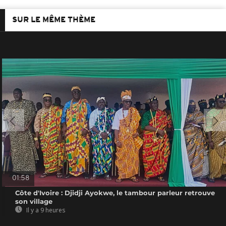
SUR LE MÊME THÈME
01:58
Côte d'Ivoire : Djidji Ayokwe, le tambour parleur retrouve
son village
Il y a 9 heures