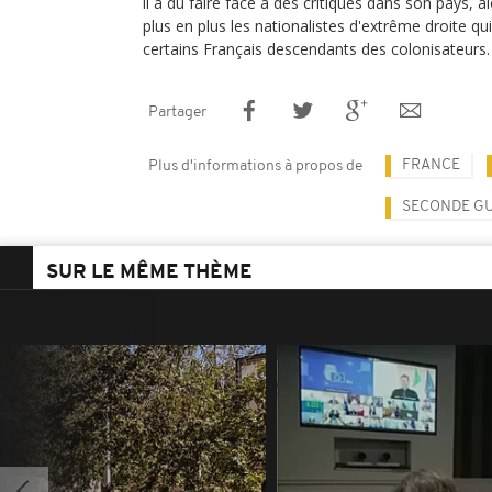
il a dû faire face à des critiques dans son pays, a
plus en plus les nationalistes d'extrême droite qu
certains Français descendants des colonisateurs.
Partager
FRANCE
Plus d'informations à propos de
SECONDE G
SUR LE MÊME THÈME