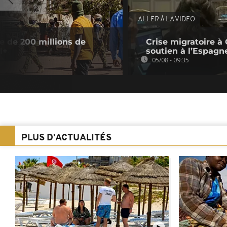
ALLER À LA VIDEO
e de 200 millions de
Crise migratoire à 
l+
soutien à l’Espagn
05/08 - 09:35
PLUS D'ACTUALITÉS