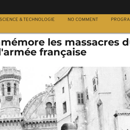
S
SCIENCE & TECHNOLOGIE
NO COMMENT
PROGR
mmémore les massacres d
l'armée française