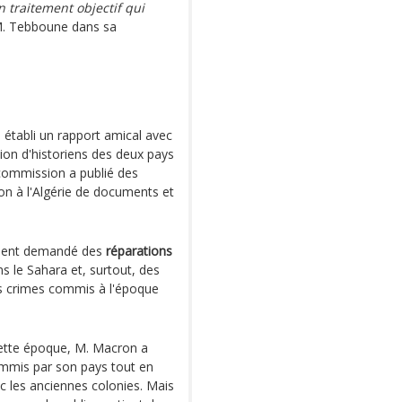
n traitement objectif qui
 M. Tebboune dans sa
 établi un rapport amical avec
on d'historiens des deux pays
 commission a publié des
on à l'Algérie de documents et
lement demandé des
réparations
s le Sahara et, surtout, des
es crimes commis à l'époque
cette époque, M. Macron a
ommis par son pays tout en
ec les anciennes colonies. Mais