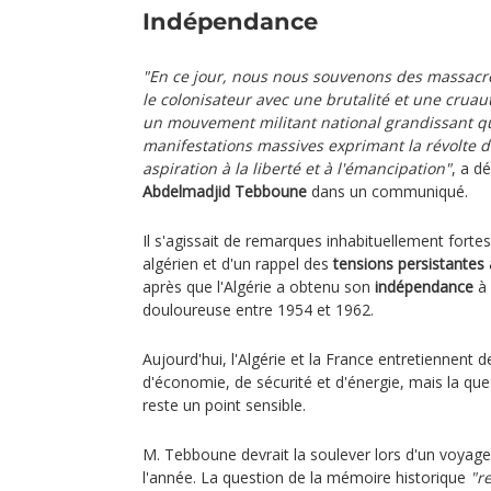
Indépendance
"En ce jour, nous nous souvenons des massacr
le colonisateur avec une brutalité et une crua
un mouvement militant national grandissant qui
manifestations massives exprimant la révolte d
aspiration à la liberté et à l'émancipation"
, a d
Abdelmadjid Tebboune
dans un communiqué.
Il s'agissait de remarques inhabituellement fortes
algérien et d'un rappel des
tensions persistantes 
après que l'Algérie a obtenu son
indépendance
à 
douloureuse entre 1954 et 1962.
Aujourd'hui, l'Algérie et la France entretiennent d
d'économie, de sécurité et d'énergie, mais la que
reste un point sensible.
M. Tebboune devrait la soulever lors d'un voyage
l'année. La question de la mémoire historique
"r