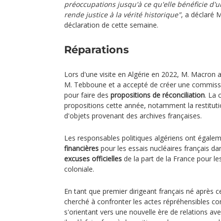
préoccupations jusqu'à ce qu'elle bénéficie d'u
rende justice à la vérité historique"
, a déclaré
déclaration de cette semaine.
Réparations
Lors d'une visite en Algérie en 2022, M. Macron a
M. Tebboune et a accepté de créer une commissi
pour faire des
propositions de réconciliation
. La
propositions cette année, notamment la restituti
d'objets provenant des archives françaises.
Les responsables politiques algériens ont éga
financières
pour les essais nucléaires français dan
excuses officielles
de la part de la France pour l
coloniale.
En tant que premier dirigeant français né après 
cherché à confronter les actes répréhensibles c
s'orientant vers une nouvelle ère de relations av