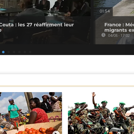
01:54
Ceuta : les 27 réaffirment leur
France : Mé
e
migrants ex
04/08 - 17:02