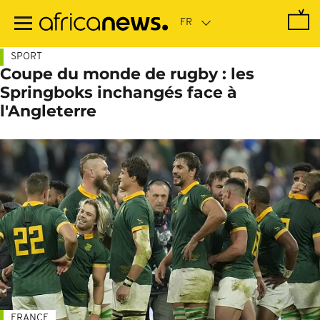
Passer
au
contenu
principal
SPORT
Coupe du monde de rugby : les
Springboks inchangés face à
l'Angleterre
FRANCE