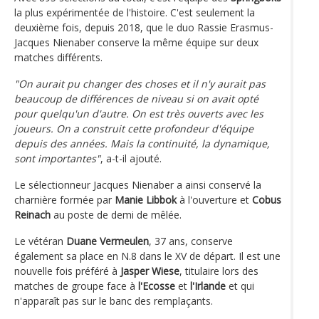
la plus expérimentée de l'histoire. C'est seulement la
deuxième fois, depuis 2018, que le duo Rassie Erasmus-
Jacques Nienaber conserve la même équipe sur deux
matches différents.
"On aurait pu changer des choses et il n'y aurait pas
beaucoup de différences de niveau si on avait opté
pour quelqu'un d'autre. On est très ouverts avec les
joueurs. On a construit cette profondeur d'équipe
depuis des années. Mais la continuité, la dynamique,
sont importantes"
, a-t-il ajouté.
Le sélectionneur Jacques Nienaber a ainsi conservé la
charnière formée par
Manie Libbok
à l'ouverture et
Cobus
Reinach
au poste de demi de mêlée.
Le vétéran
Duane Vermeulen
, 37 ans, conserve
également sa place en N.8 dans le XV de départ. Il est une
nouvelle fois préféré à
Jasper Wiese
, titulaire lors des
matches de groupe face à
l'Ecosse
et
l'Irlande
et qui
n'apparaît pas sur le banc des remplaçants.