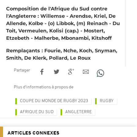
Composition de l'Afrique du Sud contre
l'Angleterre : Willemse - Arendse, Kriel, De
Allende, Kolbe - (o) Libbok, (m) Reinach - Du
Toit, Vermeulen, Kolisi (cap.) - Mostert,
Etzebeth - Malherbe, Mbonambi, Kitshoff
Remplaçants : Fourie, Nche, Koch, Snyman,
Smith, De Klerk, Pollard, Le Roux
Partager
Plus d'informations à propos de
COUPE DU MONDE DE RUGBY 2023
RUGBY
AFRIQUE DU SUD
ANGLETERRE
ARTICLES CONNEXES