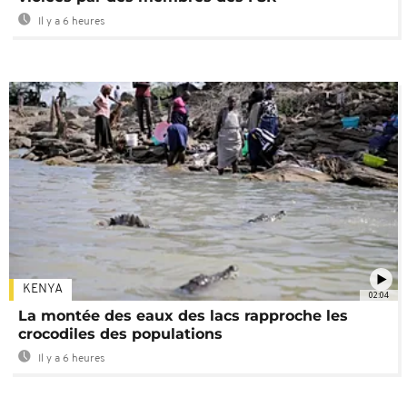
Il y a 6 heures
KENYA
02:04
La montée des eaux des lacs rapproche les
crocodiles des populations
Il y a 6 heures