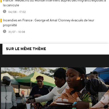
France : Médecins du Monde intervient auprès des migrants exposés à
la canicule
04/08 - 17:02
Incendies en France : George et Amal Clonney évacués de leur
propriété
31/07 - 10:08
SUR LE MÊME THÈME