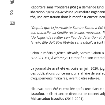
Reporters sans frontières (RSF) a demandé lundi 
libération
"sans délai"
d'une journaliste nigérienn
tôt, une arrestation dont le motif est encore inc
"Depuis que la journaliste Samira Sabou a été 
son domicile, sa famille reste sans nouvelles.
(du Niger) de révéler son lieu de détention et 
la voir. Elle doit être libérée sans délai"
, a écrit
Selon le média nigérien
Aïr info
, Samira Sabou a 
(16h30 GMT) à Niamey"
. Le motif de son interpe
La journaliste avait été écrouée en juin 2020, j
des publications concernant une affaire de surfac
d'équipements militaires, avant d'être relaxée.
Elle avait alors été interpellée après une plainte
Issoufou
, le fils et ancien directeur de cabinet ad
Mahamadou Issoufou
(2011-2021).