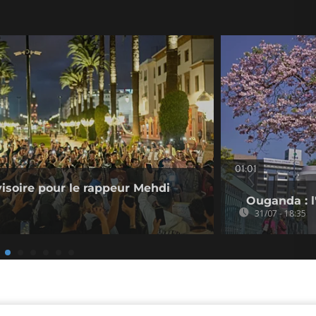
01:01
visoire pour le rappeur Mehdi
Ouganda : l'
31/07 - 18:35