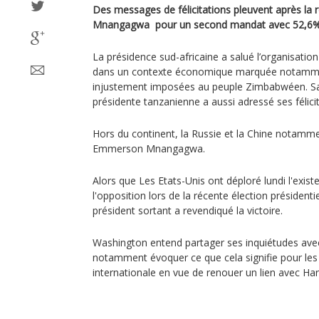
Des messages de félicitations pleuvent après la
Mnangagwa pour un second mandat avec 52,6%
La présidence sud-africaine a salué l’organisatio
dans un contexte économique marquée notammen
injustement imposées au peuple Zimbabwéen. Sa
présidente tanzanienne a aussi adressé ses félicit
Hors du continent, la Russie et la Chine notamme
Emmerson Mnangagwa.
Alors que Les Etats-Unis ont déploré lundi l'existe
l'opposition lors de la récente élection président
président sortant a revendiqué la victoire.
Washington entend partager ses inquiétudes avec 
notamment évoquer ce que cela signifie pour le
internationale en vue de renouer un lien avec Har