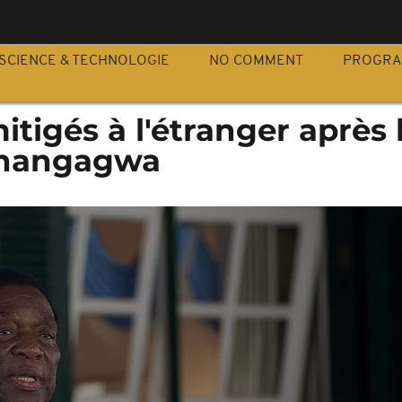
S
SCIENCE & TECHNOLOGIE
NO COMMENT
PROGR
tigés à l'étranger après 
Mnangagwa