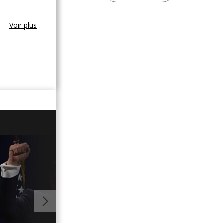
Voir plus
01:05