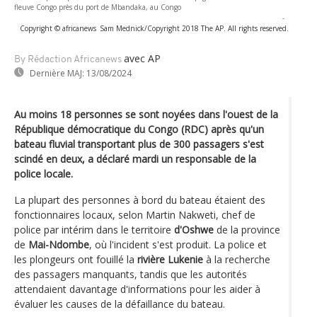
fleuve Congo près du port de Mbandaka, au Congo
-
Copyright © africanews
Sam Mednick/Copyright 2018 The AP. All rights reserved.
avec AP
By Rédaction Africanews
Dernière MAJ:
13/08/2024
Au moins 18 personnes se sont noyées dans l'ouest de la
République démocratique du Congo (RDC) après qu'un
bateau fluvial transportant plus de 300 passagers s'est
scindé en deux, a déclaré mardi un responsable de la
police locale.
La plupart des personnes à bord du bateau étaient des
fonctionnaires locaux, selon Martin Nakweti, chef de
police par intérim dans le territoire
d'Oshwe
de la province
de
Mai-Ndombe
, où l'incident s'est produit. La police et
les plongeurs ont fouillé la
rivière Lukenie
à la recherche
des passagers manquants, tandis que les autorités
attendaient davantage d'informations pour les aider à
évaluer les causes de la défaillance du bateau.