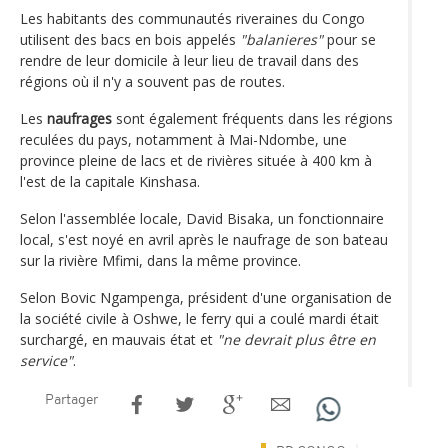
Les habitants des communautés riveraines du Congo
utilisent des bacs en bois appelés
"balanieres"
pour se
rendre de leur domicile à leur lieu de travail dans des
régions où il n'y a souvent pas de routes.
Les
naufrages
sont également fréquents dans les régions
reculées du pays, notamment à Mai-Ndombe, une
province pleine de lacs et de rivières située à 400 km à
l'est de la capitale Kinshasa.
Selon l'assemblée locale, David Bisaka, un fonctionnaire
local, s'est noyé en avril après le naufrage de son bateau
sur la rivière Mfimi, dans la même province.
Selon Bovic Ngampenga, président d'une organisation de
la société civile à Oshwe, le ferry qui a coulé mardi était
surchargé, en mauvais état et
"ne devrait plus être en
service"
.
Partager