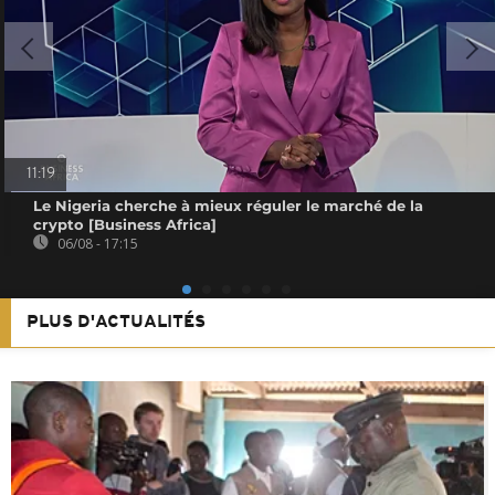
11:19
Le Nigeria cherche à mieux réguler le marché de la
crypto [Business Africa]
06/08 - 17:15
PLUS D'ACTUALITÉS