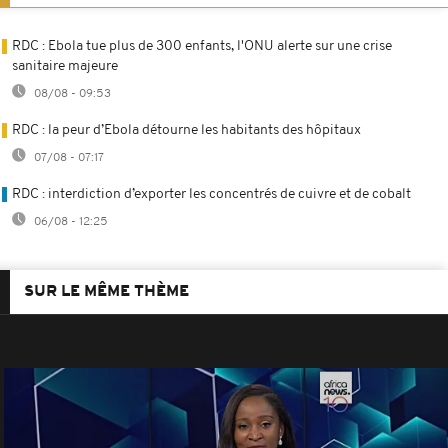
RDC : Ebola tue plus de 300 enfants, l'ONU alerte sur une crise
sanitaire majeure
08/08 - 09:53
RDC : la peur d’Ebola détourne les habitants des hôpitaux
07/08 - 07:17
RDC : interdiction d’exporter les concentrés de cuivre et de cobalt
06/08 - 12:25
SUR LE MÊME THÈME