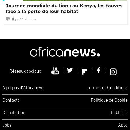
Journée mondiale du lion : au Kenya, les fauves
face à la perte de leur habitat
Il y a 17 minutes
Réseaux sociaux
A propos d'Africanews
Termes et Conditions
Contacts
Politique de Cookie
Distribution
Publicité
Jobs
Apps