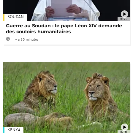
SOUDAN
01:25
Guerre au Soudan : le pape Léon XIV demande
des couloirs humanitaires
Il y a 35 minutes
KENYA
02:39