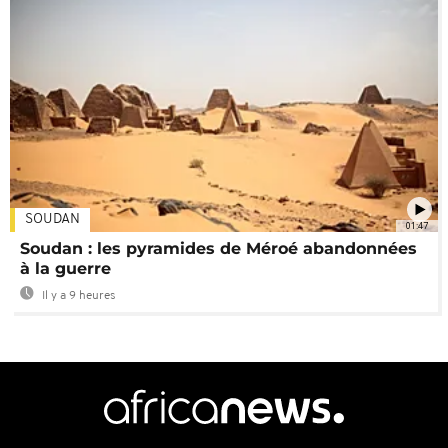
SOUDAN
01:47
Soudan : les pyramides de Méroé abandonnées
à la guerre
Il y a 9 heures