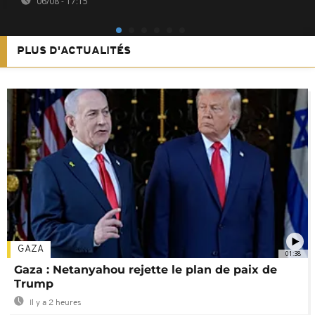
06/08 - 17:15
PLUS D'ACTUALITÉS
GAZA
01:38
Gaza : Netanyahou rejette le plan de paix de
Trump
Il y a 2 heures