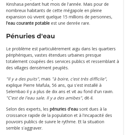
Kinshasa pendant huit mois de l'année. Mais pour de
nombreux habitants de cette mégapole en pleine
expansion où vivent quelque 15 millions de personnes,
l'eau courante potable
est une denrée rare.
Pénuries d'eau
Le problème est particulièrement aigu dans les quartiers
périphériques, vastes étendues urbaines presque
totalement coupées des services publics et ressemblant à
des villages densément peuplés.
"Il y a des puits"
, mais
"à boire, c'est très difficile"
,
explique Pierre Mafula, 56 ans, qui s'est installé à
Selembao il y a plus de dix ans et vit au fond d'un ravin.
"C'est de l'eau sale. Il y a des amibes"
, dit-il.
Selon des experts, les
pénuries d'eau
sont dues à la
croissance rapide de la population et à l'incapacité des
pouvoirs publics de suivre le rythme. Et la situation
semble s'aggraver.