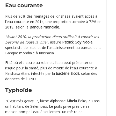
Eau courante
Plus de 90% des ménages de Kinshasa avaient accès à
l'eau courante en 2014, une proportion tombée à 72% en
2018, selon la
Banque mondiale
.
"Avant 2010, la production d'eau suffisait à couvrir les
besoins de toute la ville"
, assure
Patrick Goy Ndole
,
spécialiste de l'eau et de l'assainissement au bureau de la
Banque mondiale à Kinshasa.
Et là où elle coule au robinet, l'eau peut présenter un
risque pour la santé, plus de moitié de l'eau courante à
Kinshasa étant infectée par la
bactérie E.coli
, selon des
données de l'ONU.
Typhoïde
"C'est très grave..."
, lâche
Alphonse Mbela Peko
, 63 ans,
un habitant de Selembao. Le puits privé près de sa
maison pompe l'eau à seulement un mètre de