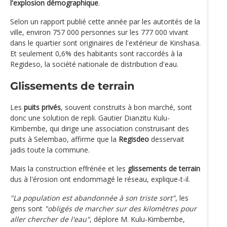
l'explosion démographique
.
Selon un rapport publié cette année par les autorités de la
ville, environ 757 000 personnes sur les 777 000 vivant
dans le quartier sont originaires de l'extérieur de Kinshasa.
Et seulement 0,6% des habitants sont raccordés à la
Regideso, la société nationale de distribution d'eau.
Glissements de terrain
Les
puits privés
, souvent construits à bon marché, sont
donc une solution de repli. Gautier Dianzitu Kulu-
Kimbembe, qui dirige une association construisant des
puits à Selembao, affirme que la
Regisdeo
desservait
jadis toute la commune.
Mais la construction effrénée et les
glissements de terrain
dus à l'érosion ont endommagé le réseau, explique-t-il.
"La population est abandonnée à son triste sort"
, les
gens sont
"obligés de marcher sur des kilomètres pour
aller chercher de l'eau"
, déplore M. Kulu-Kimbembe,