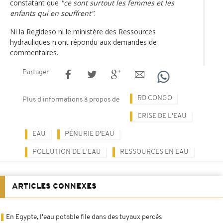
constatant que
"ce sont surtout les femmes et les
enfants qui en souffrent"
.
Ni la Regideso ni le ministère des Ressources
hydrauliques n'ont répondu aux demandes de
commentaires.
Partager
RD CONGO
Plus d'informations à propos de
CRISE DE L'EAU
EAU
PÉNURIE D'EAU
POLLUTION DE L'EAU
RESSOURCES EN EAU
ARTICLES CONNEXES
En Egypte, l'eau potable file dans des tuyaux percés