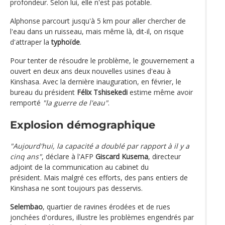
profondeur. Selon lui, elle n'est pas potable.
Alphonse parcourt jusqu'à 5 km pour aller chercher de
l'eau dans un ruisseau, mais même là, dit-il, on risque
d'attraper la
typhoïde
.
Pour tenter de résoudre le problème, le gouvernement a
ouvert en deux ans deux nouvelles usines d'eau à
Kinshasa. Avec la dernière inauguration, en février, le
bureau du président
Félix Tshisekedi
estime même avoir
remporté
"la guerre de l'eau"
.
Explosion démographique
"Aujourd'hui, la capacité a doublé par rapport à il y a
cinq ans"
, déclare à l'AFP
Giscard Kusema
, directeur
adjoint de la communication au cabinet du
président. Mais malgré ces efforts, des pans entiers de
Kinshasa ne sont toujours pas desservis.
Selembao
, quartier de ravines érodées et de rues
jonchées d'ordures, illustre les problèmes engendrés par