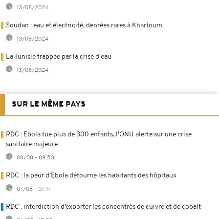
13/08/2024
Soudan : eau et électricité, denrées rares à Khartoum
13/08/2024
La Tunisie frappée par la crise d'eau
13/08/2024
SUR LE MÊME PAYS
RDC : Ebola tue plus de 300 enfants, l'ONU alerte sur une crise
sanitaire majeure
08/08 - 09:53
RDC : la peur d’Ebola détourne les habitants des hôpitaux
07/08 - 07:17
RDC : interdiction d’exporter les concentrés de cuivre et de cobalt