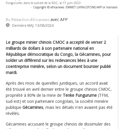
Fungurume, dans le sud-est de la RDC, le 17 juin 2023
-
Copyright © africanews
EMMET LIVINGSTONE/AFP or licensors
avec AFP
By Rédaction Africanews
Dernière MAJ:
13/08/2024
Le groupe minier chinois CMOC a accepté de verser 2
milliards de dollars à son partenaire national en
République démocratique du Congo, la Gécamines, pour
solder un différend sur les redevances liées à une
coentreprise minière, selon un document boursier publié
mardi.
Après des mois de querelles juridiques, un accord avait
été trouvé en avril dernier entre le groupe chinois CMOC,
propriété à 80% de la mine de
Tenke Fungurume
(TFM,
sud-est) et son partenaire congolais, la société minière
publique
Gécamines
, mais les détails n'en avaient pas été
révélés.
Gécamines accusant le groupe chinois de dissimuler des