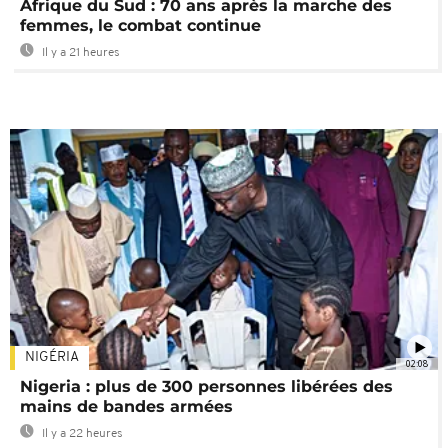
Afrique du Sud : 70 ans après la marche des
femmes, le combat continue
Il y a 21 heures
NIGÉRIA
02:08
Nigeria : plus de 300 personnes libérées des
mains de bandes armées
Il y a 22 heures