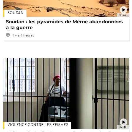
SOUDAN
01:47
Soudan : les pyramides de Méroé abandonnées
à la guerre
Il y a 4 heures
VIOLENCE CONTRE LES FEMMES
02:30