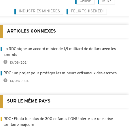
CHINE
MINE
INDUSTRIES MINIÈRES
FÉLIX TSHISEKEDI
ARTICLES CONNEXES
La RDC signe un accord minier de 1,9 milliard de dollars avec les
Emirats
13/08/2024
RDC : un projet pour protéger les mineurs artisanaux des escrocs
13/08/2024
SUR LE MÊME PAYS
RDC : Ebola tue plus de 300 enfants, l'ONU alerte sur une crise
sanitaire majeure