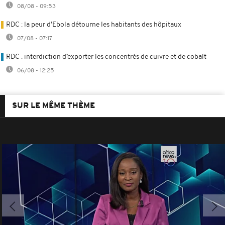
08/08 - 09:53
RDC : la peur d’Ebola détourne les habitants des hôpitaux
07/08 - 07:17
RDC : interdiction d’exporter les concentrés de cuivre et de cobalt
06/08 - 12:25
SUR LE MÊME THÈME