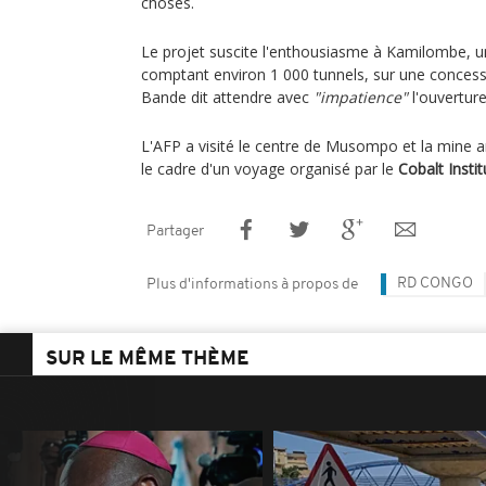
choses.
Le projet suscite l'enthousiasme à Kamilombe, un 
comptant environ 1 000 tunnels, sur une concessi
Bande dit attendre avec
"impatience"
l'ouverture
L'AFP a visité le centre de Musompo et la mine 
le cadre d'un voyage organisé par le
Cobalt Instit
Partager
RD CONGO
Plus d'informations à propos de
SUR LE MÊME THÈME