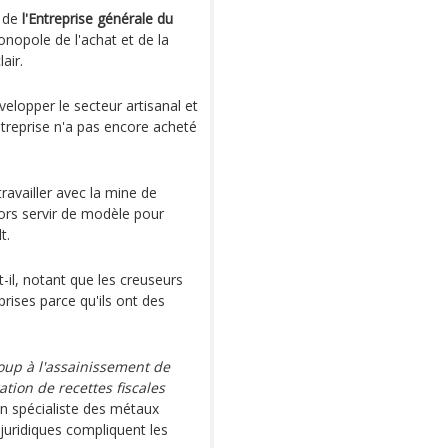
e de
l'Entreprise générale du
nopole de l'achat et de la
air.
elopper le secteur artisanal et
ntreprise n'a pas encore acheté
ravailler avec la mine de
lors servir de modèle pour
t.
it-il, notant que les creuseurs
rises parce qu'ils ont des
oup à l'assainissement de
tion de recettes fiscales
n spécialiste des métaux
 juridiques compliquent les