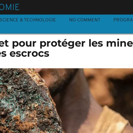
OMIE
SCIENCE & TECHNOLOGIE
NO COMMENT
PROGR
et pour protéger les min
s escrocs