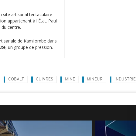
site artisanal tentaculaire
on appartenant à l'État. Paul
 du centre.
artisanale de Kamilombe dans
ute
, un groupe de pression.
COBALT
CUIVRES
MINE
MINEUR
INDUSTRIE