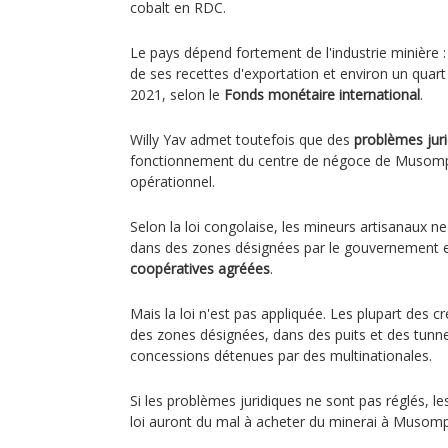
cobalt en RDC.
Le pays dépend fortement de l'industrie minière :
de ses recettes d'exportation et environ un quar
2021, selon le
Fonds monétaire international
.
Willy Yav admet toutefois que des
problèmes jur
fonctionnement du centre de négoce de Musompo
opérationnel.
Selon la loi congolaise, les mineurs artisanaux ne
dans des zones désignées par le gouvernement 
coopératives agréées
.
Mais la loi n'est pas appliquée. Les plupart des c
des zones désignées, dans des puits et des tunne
concessions détenues par des multinationales.
Si les problèmes juridiques ne sont pas réglés, l
loi auront du mal à acheter du minerai à Musom