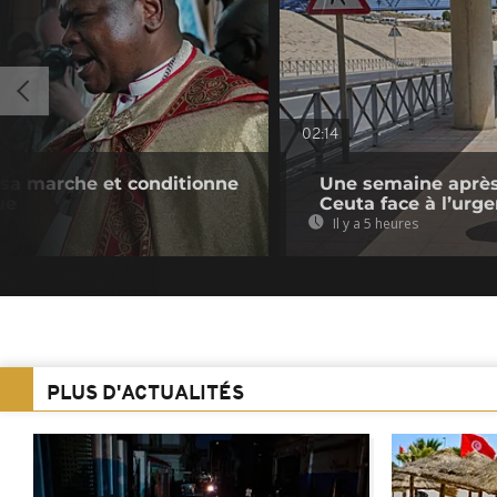
02:14
e sa marche et conditionne
Une semaine après 
ue
Ceuta face à l’urg
Il y a 5 heures
PLUS D'ACTUALITÉS