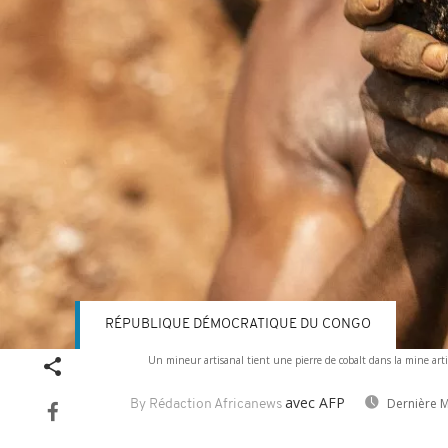
RÉPUBLIQUE DÉMOCRATIQUE DU CONGO
Un mineur artisanal tient une pierre de cobalt dans la mine art
avec AFP
Dernière M
By Rédaction Africanews