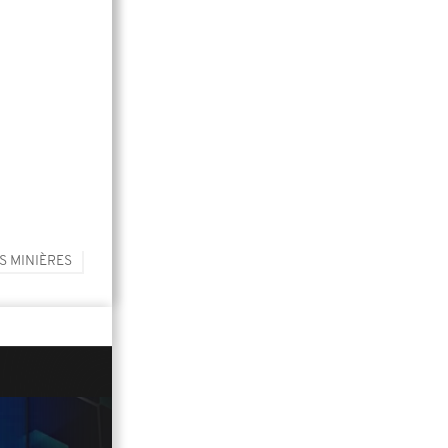
S MINIÈRES