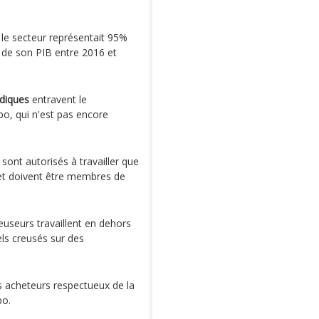
 le secteur représentait 95%
t de son PIB entre 2016 et
idiques
entravent le
, qui n'est pas encore
 sont autorisés à travailler que
et doivent être membres de
reuseurs travaillent en dehors
ls creusés sur des
es acheteurs respectueux de la
po.