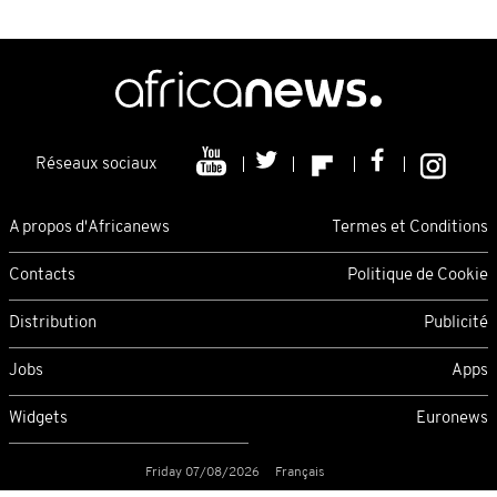
Réseaux sociaux
A propos d'Africanews
Termes et Conditions
Contacts
Politique de Cookie
Distribution
Publicité
Jobs
Apps
Widgets
Euronews
Friday 07/08/2026