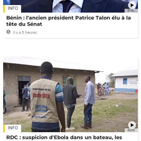
INFO
01:02
Bénin : l'ancien président Patrice Talon élu à la
tête du Sénat
Il y a 5 heures
INFO
02:05
RDC : suspicion d'Ebola dans un bateau, les