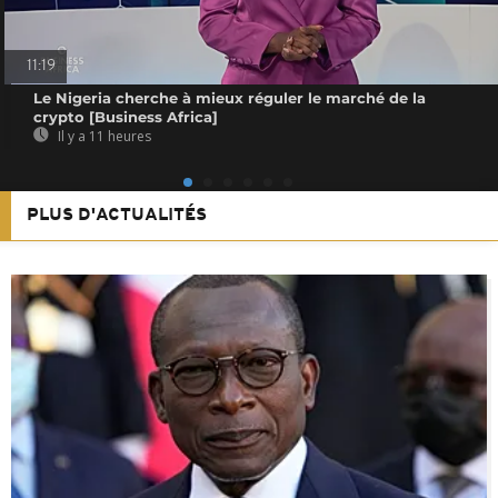
11:19
Le Nigeria cherche à mieux réguler le marché de la
crypto [Business Africa]
Il y a 11 heures
PLUS D'ACTUALITÉS