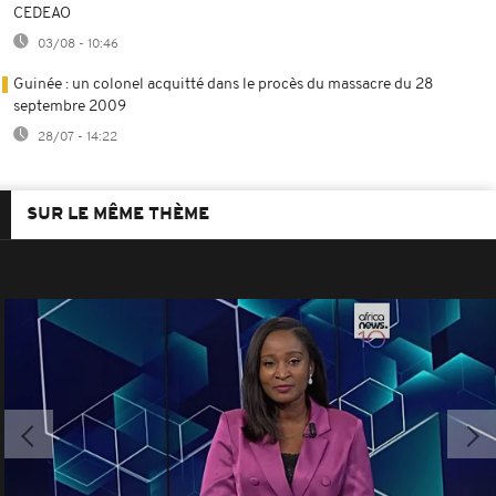
CEDEAO
03/08 - 10:46
Guinée : un colonel acquitté dans le procès du massacre du 28
septembre 2009
28/07 - 14:22
SUR LE MÊME THÈME