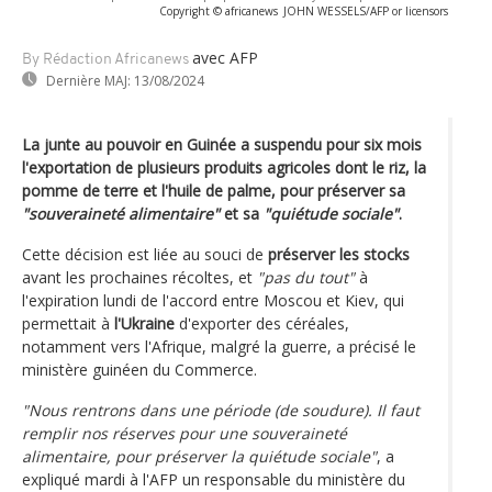
Copyright © africanews
JOHN WESSELS/AFP or licensors
avec AFP
By Rédaction Africanews
Dernière MAJ:
13/08/2024
La junte au pouvoir en Guinée a suspendu pour six mois
l'exportation de plusieurs produits agricoles dont le riz, la
pomme de terre et l'huile de palme, pour préserver sa
"souveraineté alimentaire"
et sa
"quiétude sociale"
.
Cette décision est liée au souci de
préserver les stocks
avant les prochaines récoltes, et
"pas du tout"
à
l'expiration lundi de l'accord entre Moscou et Kiev, qui
permettait à
l'Ukraine
d'exporter des céréales,
notamment vers l'Afrique, malgré la guerre, a précisé le
ministère guinéen du Commerce.
"Nous rentrons dans une période (de soudure). Il faut
remplir nos réserves pour une souveraineté
alimentaire, pour préserver la quiétude sociale"
, a
expliqué mardi à l'AFP un responsable du ministère du