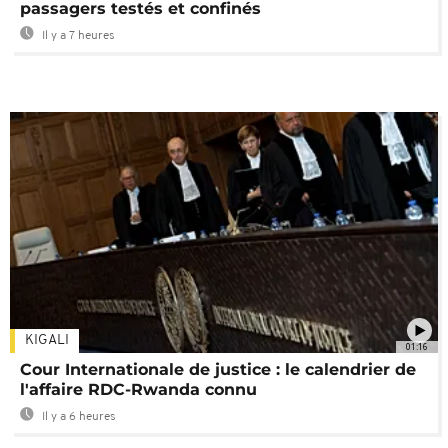
passagers testés et confinés
Il y a 7 heures
KIGALI
01:16
Cour Internationale de justice : le calendrier de
l'affaire RDC-Rwanda connu
Il y a 6 heures