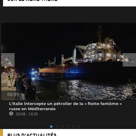
00:59
L'Italie intercepte un pétrolier de la « flotte fantôme »
russe en Méditerranée
03/08 - 16:35
PLUS D'ACTUALITÉS