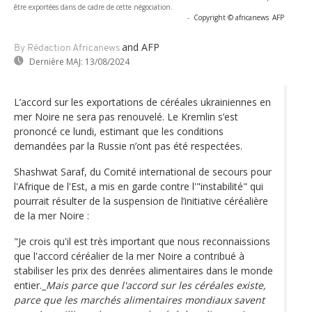
être exportées dans de cadre de cette négociation.
-
Copyright © africanews
AFP
and AFP
By Rédaction Africanews
Dernière MAJ:
13/08/2024
L’accord sur les exportations de céréales ukrainiennes en
mer Noire ne sera pas renouvelé. Le Kremlin s’est
prononcé ce lundi, estimant que les conditions
demandées par la Russie n’ont pas été respectées.
Shashwat Saraf, du Comité international de secours pour
l'Afrique de l'Est, a mis en garde contre l'"instabilité" qui
pourrait résulter de la suspension de l’initiative céréalière
de la mer Noire :
"Je crois qu'il est très important que nous reconnaissions
que l'accord céréalier de la mer Noire a contribué à
stabiliser les prix des denrées alimentaires dans le monde
entier._
Mais parce que l'accord sur les céréales existe,
parce que les marchés alimentaires mondiaux savent