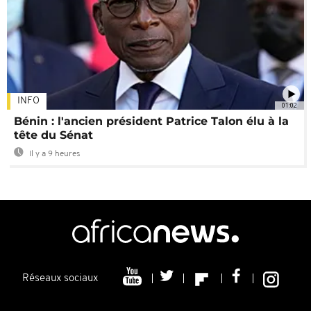
INFO
01:02
Bénin : l'ancien président Patrice Talon élu à la
tête du Sénat
Il y a 9 heures
Réseaux sociaux