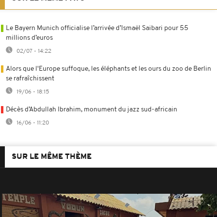
Le Bayern Munich officialise l’arrivée d’Ismaël Saibari pour 55
millions d’euros
02/07 - 14:22
Alors que l'Europe suffoque, les éléphants et les ours du zoo de Berlin
se rafraîchissent
19/06 - 18:15
Décès d’Abdullah Ibrahim, monument du jazz sud-africain
16/06 - 11:20
SUR LE MÊME THÈME