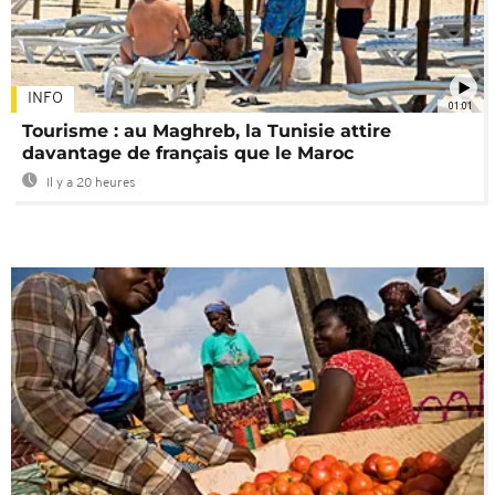
INFO
01:01
Tourisme : au Maghreb, la Tunisie attire
davantage de français que le Maroc
Il y a 20 heures