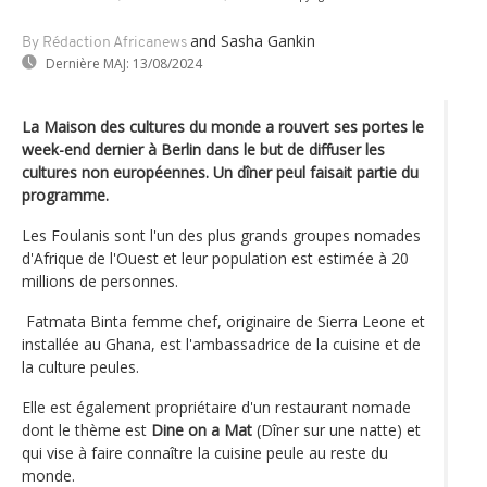
and Sasha Gankin
By Rédaction Africanews
Dernière MAJ:
13/08/2024
La Maison des cultures du monde a rouvert ses portes le
week-end dernier à Berlin dans le but de diffuser les
cultures non européennes. Un dîner peul faisait partie du
programme.
Les Foulanis sont l'un des plus grands groupes nomades
d'Afrique de l'Ouest et leur population est estimée à 20
millions de personnes.
Fatmata Binta femme chef, originaire de Sierra Leone et
installée au Ghana, est l'ambassadrice de la cuisine et de
la culture peules.
Elle est également propriétaire d'un restaurant nomade
dont le thème est
Dine on a Mat
(Dîner sur une natte) et
qui vise à faire connaître la cuisine peule au reste du
monde.