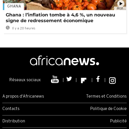
GHANA
00:51
Ghana : l’inflation tombe à 4,6 %, un nouveau
signe de redressement économique
Il y a 20 heures
Réseaux sociaux
A propos d'Africanews
Termes et Conditions
Contacts
Politique de Cookie
Distribution
Publicité