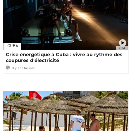
CUBA
01:54
Crise énergétique à Cuba : vivre au rythme des
coupures d'électricité
Il y a 17 heures