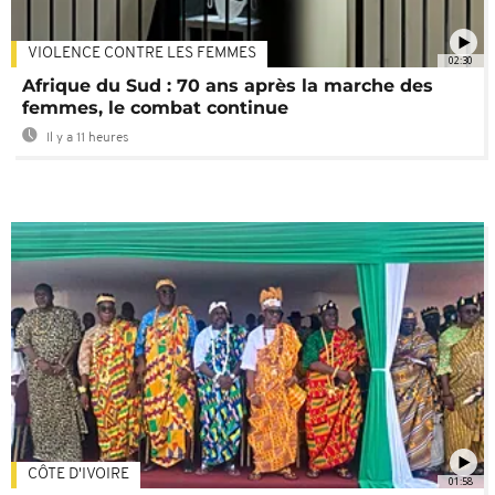
VIOLENCE CONTRE LES FEMMES
02:30
Afrique du Sud : 70 ans après la marche des
femmes, le combat continue
Il y a 11 heures
CÔTE D'IVOIRE
01:58