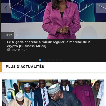
11:19
Le Nigeria cherche à mieux réguler le marché de la
crypto [Business Africa]
06/08 - 17:15
PLUS D'ACTUALITÉS