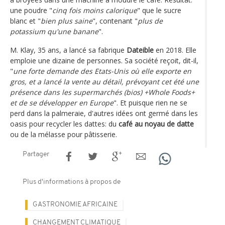
une poudre "
cinq fois moins calorique
" que le sucre
blanc et "
bien plus saine
", contenant "
plus de
potassium qu'une banane
".
M. Klay, 35 ans, a lancé sa fabrique
Dateible
en 2018. Elle
emploie une dizaine de personnes. Sa société reçoit, dit-il,
"
une forte demande des Etats-Unis où elle exporte en
gros, et a lancé la vente au détail, prévoyant cet été une
présence dans les supermarchés (bios) +Whole Foods+
et de se développer en Europe
". Et puisque rien ne se
perd dans la palmeraie, d'autres idées ont germé dans les
oasis pour recycler les dattes: du
café au noyau de datte
ou de la mélasse pour pâtisserie.
Partager
Plus d'informations à propos de
GASTRONOMIE AFRICAINE
CHANGEMENT CLIMATIQUE