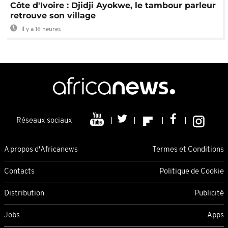
Côte d'Ivoire : Djidji Ayokwe, le tambour parleur
retrouve son village
Il y a 16 heures
Réseaux sociaux
A propos d'Africanews
Termes et Conditions
Contacts
Politique de Cookie
Distribution
Publicité
Jobs
Apps