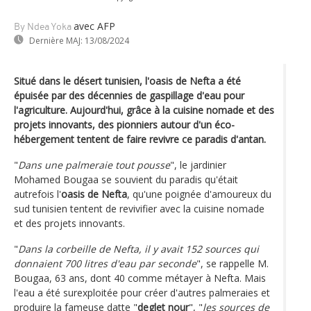
avec AFP
By Ndea Yoka
Dernière MAJ:
13/08/2024
Situé dans le désert tunisien, l'oasis de Nefta a été
épuisée par des décennies de gaspillage d'eau pour
l'agriculture. Aujourd'hui, grâce à la cuisine nomade et des
projets innovants, des pionniers autour d'un éco-
hébergement tentent de faire revivre ce paradis d'antan.
"
Dans une palmeraie tout pousse
", le jardinier
Mohamed Bougaa se souvient du paradis qu'était
autrefois l'
oasis de Nefta
, qu'une poignée d'amoureux du
sud tunisien tentent de revivifier avec la cuisine nomade
et des projets innovants.
"
Dans la corbeille de Nefta, il y avait 152 sources qui
donnaient 700 litres d'eau par seconde
", se rappelle M.
Bougaa, 63 ans, dont 40 comme métayer à Nefta. Mais
l'eau a été surexploitée pour créer d'autres palmeraies et
produire la fameuse datte "
deglet nour
", "
les sources de