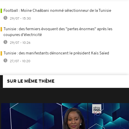
Football : Moïne Chaâbani nommé sélectionneur de la Tunisie
29/07 - 15:30
Tunisie : des fermiers évoquent des ''pertes énormes'' après les
coupures d'électricité
29/07 - 10:26
Tunisie : des manifestants dénoncent le président Kaïs Saïed
27/07 - 10:20
SUR LE MÊME THÈME