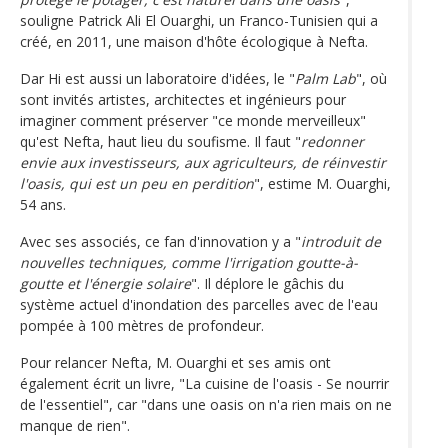
souligne Patrick Ali El Ouarghi, un Franco-Tunisien qui a
créé, en 2011, une maison d'hôte écologique à Nefta.
Dar Hi est aussi un laboratoire d'idées, le "
Palm Lab
", où
sont invités artistes, architectes et ingénieurs pour
imaginer comment préserver "ce monde merveilleux"
qu'est Nefta, haut lieu du soufisme. Il faut "
redonner
envie aux investisseurs, aux agriculteurs, de réinvestir
l'oasis, qui est un peu en perdition
", estime M. Ouarghi,
54 ans.
Avec ses associés, ce fan d'innovation y a "
introduit de
nouvelles techniques, comme l'irrigation goutte-à-
goutte et l'énergie solaire
". Il déplore le gâchis du
système actuel d'inondation des parcelles avec de l'eau
pompée à 100 mètres de profondeur.
Pour relancer Nefta, M. Ouarghi et ses amis ont
également écrit un livre, "La cuisine de l'oasis - Se nourrir
de l'essentiel", car "dans une oasis on n'a rien mais on ne
manque de rien".