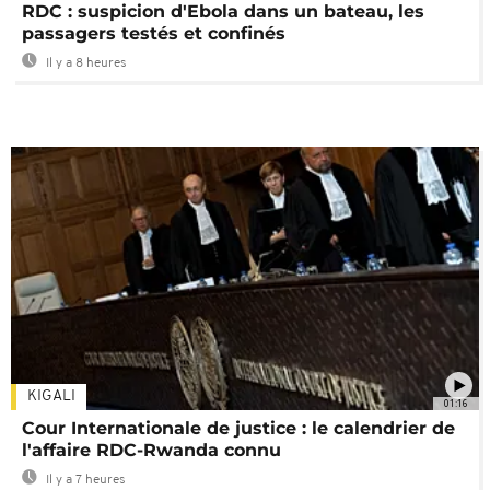
RDC : suspicion d'Ebola dans un bateau, les
passagers testés et confinés
Il y a 8 heures
KIGALI
01:16
Cour Internationale de justice : le calendrier de
l'affaire RDC-Rwanda connu
Il y a 7 heures