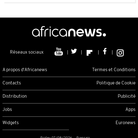
Réseaux sociaux
A propos d'Africanews
Termes et Conditions
Contacts
Politique de Cookie
Distribution
Publicité
Jobs
Apps
Widgets
Euronews
Friday 07/08/2026