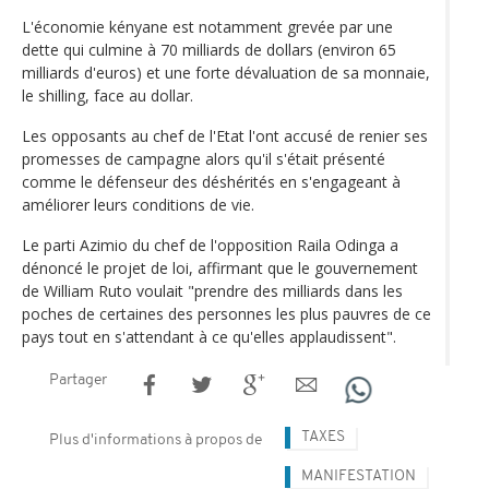
L'économie kényane est notamment grevée par une
dette qui culmine à 70 milliards de dollars (environ 65
milliards d'euros) et une forte dévaluation de sa monnaie,
le shilling, face au dollar.
Les opposants au chef de l'Etat l'ont accusé de renier ses
promesses de campagne alors qu'il s'était présenté
comme le défenseur des déshérités en s'engageant à
améliorer leurs conditions de vie.
Le parti Azimio du chef de l'opposition Raila Odinga a
dénoncé le projet de loi, affirmant que le gouvernement
de William Ruto voulait "prendre des milliards dans les
poches de certaines des personnes les plus pauvres de ce
pays tout en s'attendant à ce qu'elles applaudissent".
Partager
TAXES
Plus d'informations à propos de
MANIFESTATION