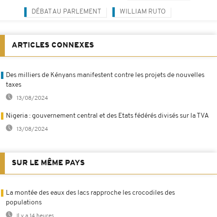
DÉBAT AU PARLEMENT
WILLIAM RUTO
ARTICLES CONNEXES
Des milliers de Kényans manifestent contre les projets de nouvelles
taxes
13/08/2024
Nigeria : gouvernement central et des Etats fédérés divisés sur la TVA
13/08/2024
SUR LE MÊME PAYS
La montée des eaux des lacs rapproche les crocodiles des
populations
Il y a 14 heures