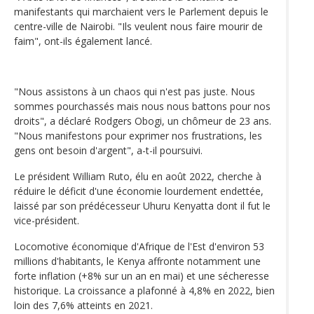
manifestants qui marchaient vers le Parlement depuis le
centre-ville de Nairobi. "Ils veulent nous faire mourir de
faim", ont-ils également lancé.
"Nous assistons à un chaos qui n'est pas juste. Nous
sommes pourchassés mais nous nous battons pour nos
droits", a déclaré Rodgers Obogi, un chômeur de 23 ans.
"Nous manifestons pour exprimer nos frustrations, les
gens ont besoin d'argent", a-t-il poursuivi.
Le président William Ruto, élu en août 2022, cherche à
réduire le déficit d'une économie lourdement endettée,
laissé par son prédécesseur Uhuru Kenyatta dont il fut le
vice-président.
Locomotive économique d'Afrique de l'Est d'environ 53
millions d'habitants, le Kenya affronte notamment une
forte inflation (+8% sur un an en mai) et une sécheresse
historique. La croissance a plafonné à 4,8% en 2022, bien
loin des 7,6% atteints en 2021.