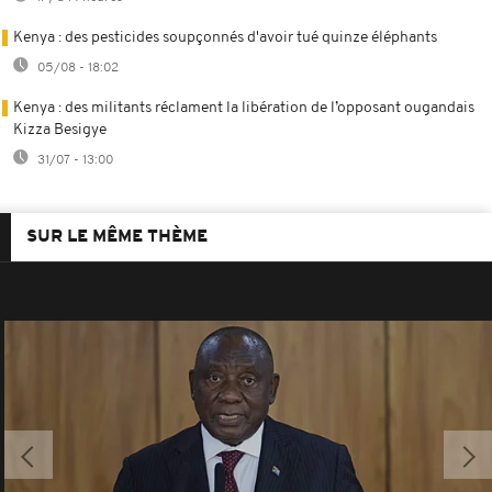
Kenya : des pesticides soupçonnés d'avoir tué quinze éléphants
05/08 - 18:02
Kenya : des militants réclament la libération de l’opposant ougandais
Kizza Besigye
31/07 - 13:00
SUR LE MÊME THÈME