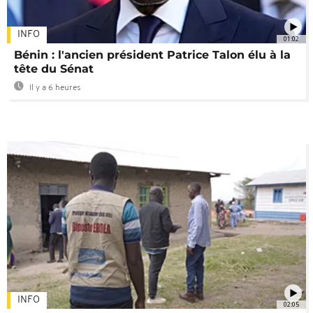
INFO
01:02
Bénin : l'ancien président Patrice Talon élu à la
tête du Sénat
Il y a 6 heures
INFO
02:05