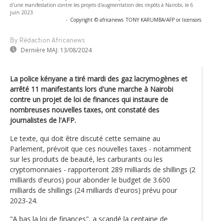
d'une manifestation contre les projets d'augmentation des impôts à Nairobi, le 6
juin 2023.
-
Copyright © africanews
TONY KARUMBA/AFP or licensors
By Rédaction Africanews
Dernière MAJ:
13/08/2024
La police kényane a tiré mardi des gaz lacrymogènes et
arrêté 11 manifestants lors d'une marche à Nairobi
contre un projet de loi de finances qui instaure de
nombreuses nouvelles taxes, ont constaté des
journalistes de l'AFP.
Le texte, qui doit être discuté cette semaine au
Parlement, prévoit que ces nouvelles taxes - notamment
sur les produits de beauté, les carburants ou les
cryptomonnaies - rapporteront 289 milliards de shillings (2
milliards d'euros) pour abonder le budget de 3.600
milliards de shillings (24 milliards d'euros) prévu pour
2023-24.
"A bas la loi de finances", a scandé la centaine de