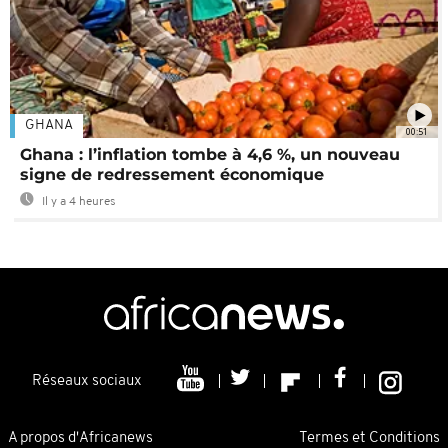
GHANA
00:51
Ghana : l’inflation tombe à 4,6 %, un nouveau
signe de redressement économique
Il y a 4 heures
Réseaux sociaux
A propos d'Africanews
Termes et Conditions