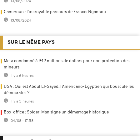
13/08/2024
Cameroun : l'incroyable parcours de Francis Ngannou
13/08/2024
SUR LE MÊME PAYS
Meta condamné à 942 millions de dollars pour non protection des
mineurs
Il y a 6 heures
USA : Qui est Abdul El-Sayed, l’Américano-Égyptien qui bouscule les
démocrates ?
Il y a 5 heures
Box-office : Spider-Man signe un démarrage historique
04/08 - 17:58