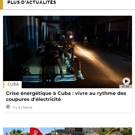
PLUS D'ACTUALITÉS
CUBA
01:54
Crise énergétique à Cuba : vivre au rythme des
coupures d'électricité
Il y a 1 heure