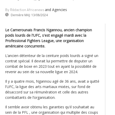
and Agencies
By Rédaction Africanews
Dernière MAJ:
13/08/2024
Le Camerounais Francis Ngannou, ancien champion
poids lourds de l'UFC, s'est engagé mardi avec la
Professional Fighters League, une organisation
américaine concurrente.
L’ancien détenteur de la ceinture poids lourds a signé un
contrat spécial. Il devrait lui permettre de disputer un
combat de boxe en 2023 tout en ayant la possibilité de
revenir au sein de sa nouvelle ligue en 2024.
Il y a quatre mois, Ngannou agé de 36 ans, avait a quitté
l'UFC, la ligue des arts martiaux mixtes, sur fond de
désaccord sur sa rémunération et celle des autres
combattants de l’organisation.
Il semble avoir obtenu les garanties qu'il souhaitait au
sein de la PFL , une organisation qui multiplie des coups