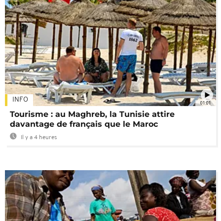
INFO
01:01
Tourisme : au Maghreb, la Tunisie attire
davantage de français que le Maroc
Il y a 4 heures