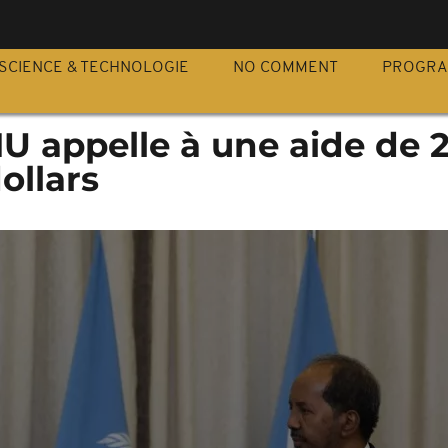
S
SCIENCE & TECHNOLOGIE
NO COMMENT
PROGR
NU appelle à une aide de 2
ollars