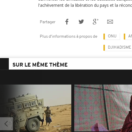
l'achèvement de la libération du pays et la réconci
Partager
ONU
A
Plus d'informations à propos de
DJIHADISME
SUR LE MÊME THÈME