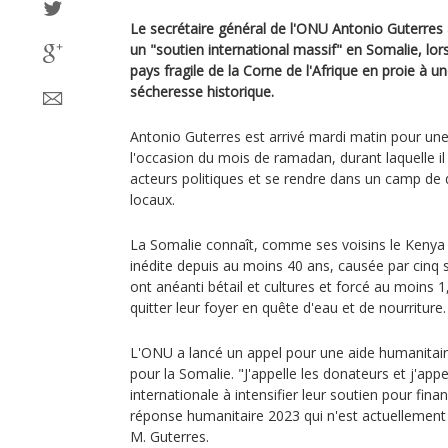
Le secrétaire général de l'ONU Antonio Guterres 
un "soutien international massif" en Somalie, lor
pays fragile de la Corne de l'Afrique en proie à un
sécheresse historique.
Antonio Guterres est arrivé mardi matin pour une r
l'occasion du mois de ramadan, durant laquelle il 
acteurs politiques et se rendre dans un camp de
locaux.
La Somalie connaît, comme ses voisins le Kenya e
inédite depuis au moins 40 ans, causée par cinq 
ont anéanti bétail et cultures et forcé au moins 
quitter leur foyer en quête d'eau et de nourriture.
L'ONU a lancé un appel pour une aide humanitaire
pour la Somalie. "J'appelle les donateurs et j'ap
internationale à intensifier leur soutien pour fina
réponse humanitaire 2023 qui n'est actuellement
M. Guterres.