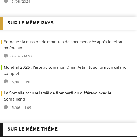
13/08/2024
SUR LE MÊME PAYS
Somalie : la mission de maintien de paix menacée après le retrait
américain
03/07 - 14:22
Mondial 2026 : l'arbitre somalien Omar Artan touchera son salaire
complet
15/06 - 10:11
La Somalie accuse Israël de tirer parti du différend avec le
Somaliland
15/06 - 11:09
SUR LE MÊME THÈME