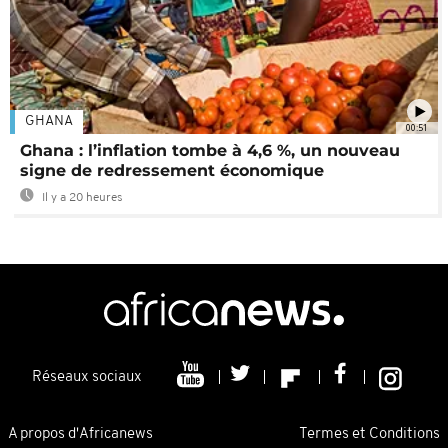
GHANA
00:51
Ghana : l’inflation tombe à 4,6 %, un nouveau
signe de redressement économique
Il y a 20 heures
Réseaux sociaux
A propos d'Africanews
Termes et Conditions