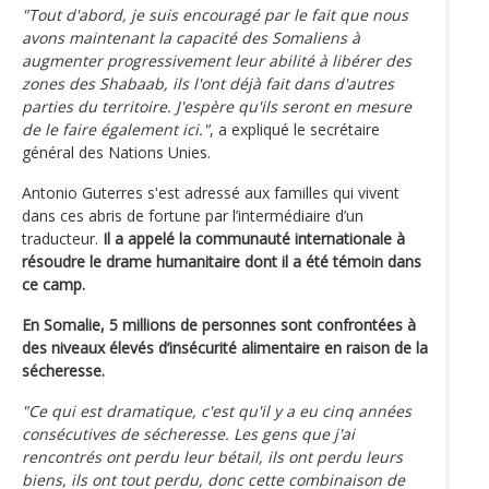
"Tout d'abord, je suis encouragé par le fait que nous
avons maintenant la capacité des Somaliens à
augmenter progressivement leur abilité à libérer des
zones des Shabaab, ils l'ont déjà fait dans d'autres
parties du territoire. J'espère qu'ils seront en mesure
de le faire également ici."
, a expliqué le secrétaire
général des Nations Unies.
Antonio Guterres s'est adressé aux familles qui vivent
dans ces abris de fortune par l’intermédiaire d’un
traducteur.
Il a appelé la communauté internationale à
résoudre le drame humanitaire dont il a été témoin dans
ce camp.
En Somalie, 5 millions de personnes sont confrontées à
des niveaux élevés d’insécurité alimentaire en raison de la
sécheresse.
"Ce qui est dramatique, c'est qu'il y a eu cinq années
consécutives de sécheresse. Les gens que j'ai
rencontrés ont perdu leur bétail, ils ont perdu leurs
biens, ils ont tout perdu, donc cette combinaison de