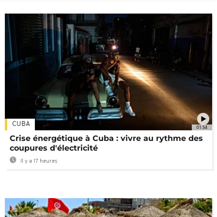
CUBA
01:54
Crise énergétique à Cuba : vivre au rythme des
coupures d'électricité
Il y a 17 heures