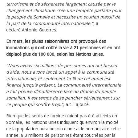
terrorisme et de sécheresse largement causée par le
changement climatique crée une tempête parfaite pour
le peuple de Somalie et nécessite un soutien massif de
la part de la communauté internationale."
, a
déclaré Antonio Guterres.
En mars, les pluies saisonnières ont provoqué des
inondations qui ont coûté la vie à 21 personnes et en ont
déplacé plus de 100 000, selon les Nations unies.
"Nous avons six millions de personnes qui ont besoin
d'aide, nous avons lancé un appel à la communauté
internationale, et seulement 15 % de cet appel est
financé jusqu'à présent. La communauté internationale
a fait preuve d'indifférence face au drame du peuple
somalien. Il est temps de se pencher sérieusement sur
ce peuple qui souffre trop.",
a-t-il ajouté.
Bien que les seuils de famine n'aient pas été atteints en
Somalie, les Nations unies indiquent qu'environ la moitié
de la population aura besoin d'une aide humanitaire cette
année, 8,3 millions de personnes étant touchées par la