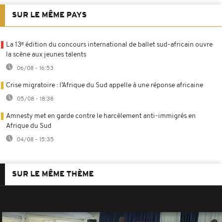
SUR LE MÊME PAYS
La 13ᵉ édition du concours international de ballet sud-africain ouvre
la scène aux jeunes talents
06/08 - 16:53
Crise migratoire : l’Afrique du Sud appelle à une réponse africaine
05/08 - 18:38
Amnesty met en garde contre le harcèlement anti-immigrés en
Afrique du Sud
04/08 - 15:35
SUR LE MÊME THÈME