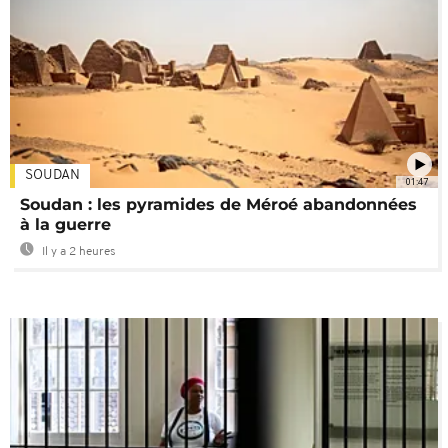
SOUDAN
01:47
Soudan : les pyramides de Méroé abandonnées
à la guerre
Il y a 2 heures