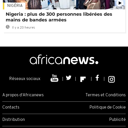
NIGÉRIA
02:08
Nigeria : plus de 300 personnes libérées des
mains de bandes armées
Il y a 20 heures
Réseaux sociaux
A propos d'Africanews
Termes et Conditions
Contacts
Politique de Cookie
Distribution
Publicité