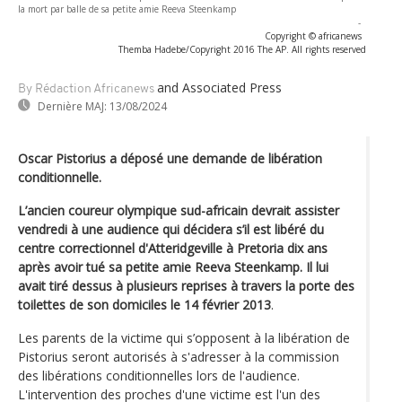
la mort par balle de sa petite amie Reeva Steenkamp
-
Copyright © africanews
Themba Hadebe/Copyright 2016 The AP. All rights reserved
and Associated Press
By Rédaction Africanews
Dernière MAJ:
13/08/2024
Oscar Pistorius a déposé une demande de libération
conditionnelle.
L’ancien coureur olympique sud-africain devrait assister
vendredi à une audience qui décidera s’il est libéré du
centre correctionnel d'Atteridgeville à Pretoria dix ans
après avoir tué sa petite amie Reeva Steenkamp. Il lui
avait tiré dessus à plusieurs reprises à travers la porte des
toilettes de son domiciles le 14 février 2013
.
Les parents de la victime qui s’opposent à la libération de
Pistorius seront autorisés à s'adresser à la commission
des libérations conditionnelles lors de l'audience.
L'intervention des proches d'une victime est l'un des