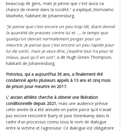
beaucoup de gens, mais je pense que c'est aussi sa
chance de revenir dans la société." a expliqué_Nomzamo
Maxheke, habitant de Johannesburg.
"Je pense que c'est encore un peu trop tôt, étant donné
la quantité de preuves contre lui et ..., le temps que
quelqu'un devrait normalement purger pour un
meurtre. Je pense que c'est encore un peu rapide pour
lui de sortir, mais je veux dire, j'espère tout ira pour le
mieux, quoi qu'il en soit".
a dit Hugh Green-Thompson,
habitant de Johannesburg.
Pistorius, qui a aujourd'hui 36 ans, a finalement été
condamné après plusieurs appels à 13 ans et cinq mois
de prison pour meurtre en 2017.
L' ancien athlète cherche à obtenir une libération
conditionnelle depuis 2021
, mais une audience prévue
cette année-là a été annulée en partie parce qu'il n'avait
pas encore rencontré Barry et June Steenkamp dans le
cadre d'un processus connu sous le nom de dialogue
entre la victime et l'agresseur. Ce dialogue est obligatoire