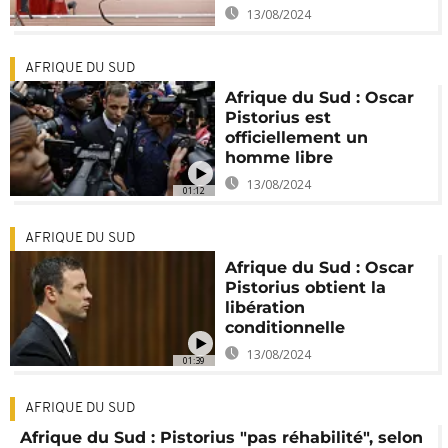
13/08/2024
AFRIQUE DU SUD
Afrique du Sud : Oscar
Pistorius est
officiellement un
homme libre
13/08/2024
01:12
AFRIQUE DU SUD
Afrique du Sud : Oscar
Pistorius obtient la
libération
conditionnelle
13/08/2024
01:39
AFRIQUE DU SUD
Afrique du Sud : Pistorius "pas réhabilité", selon