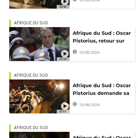
13/08/2024
Oscar Pistorius
00:50
AFRIQUE DU SUD
Afrique du Sud : Oscar
Pistorius, retour sur
un destin brisé
13/08/2024
01:10
AFRIQUE DU SUD
Afrique du Sud : Oscar
Pistorius demande sa
libération
13/08/2024
conditionnelle
02:01
AFRIQUE DU SUD
Afrique du Sud : Oscar