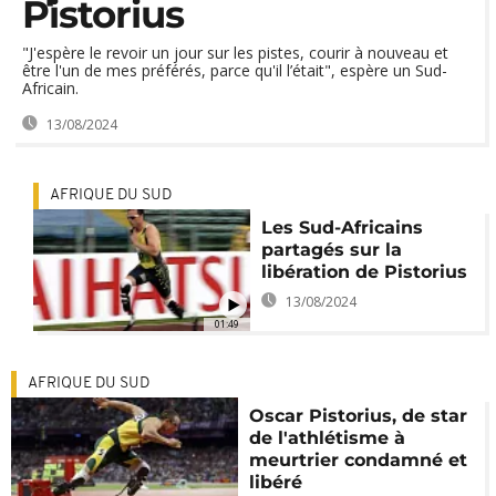
Pistorius
"J'espère le revoir un jour sur les pistes, courir à nouveau et
être l'un de mes préférés, parce qu'il l’était", espère un Sud-
Africain.
13/08/2024
AFRIQUE DU SUD
Les Sud-Africains
partagés sur la
libération de Pistorius
13/08/2024
01:49
AFRIQUE DU SUD
Oscar Pistorius, de star
de l'athlétisme à
meurtrier condamné et
libéré