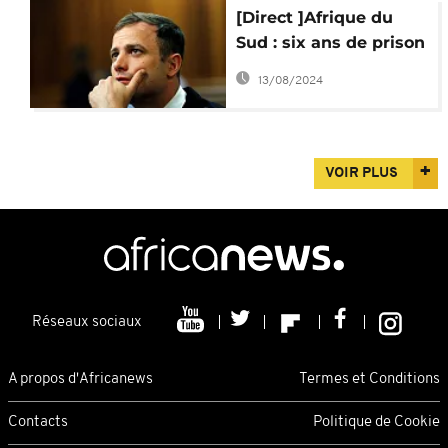
[Direct ]Afrique du
Sud : six ans de prison
pour Oscar Pistorius
13/08/2024
VOIR PLUS
Réseaux sociaux
A propos d'Africanews
Termes et Conditions
Contacts
Politique de Cookie