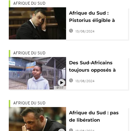
AFRIQUE DU SUD
Afrique du Sud :
Pistorius éligible à
une libération
13/08/2024
conditionnelle ?
AFRIQUE DU SUD
Des Sud-Africains
toujours opposés à
une liberation de
13/08/2024
Pistorius
01:17
AFRIQUE DU SUD
Afrique du Sud : pas
de libération
conditionnelle pour