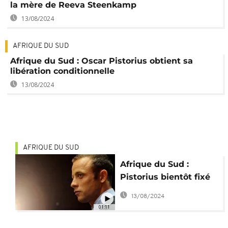
la mère de Reeva Steenkamp
13/08/2024
AFRIQUE DU SUD
Afrique du Sud : Oscar Pistorius obtient sa
libération conditionnelle
13/08/2024
AFRIQUE DU SUD
Afrique du Sud :
Pistorius bientôt fixé
sur sa libération
13/08/2024
conditionnelle
01:11