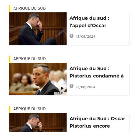
AFRIQUE DU SUD
Afrique du sud :
l'appel d'Oscar
Pistorius rejeté
13/08/2024
AFRIQUE DU SUD
Afrique du Sud :
Pistorius condamné à
une nouvelle peine de
13/08/2024
13 ans et 5 mois de
01:10
prison
AFRIQUE DU SUD
Afrique du Sud : Oscar
Pistorius encore