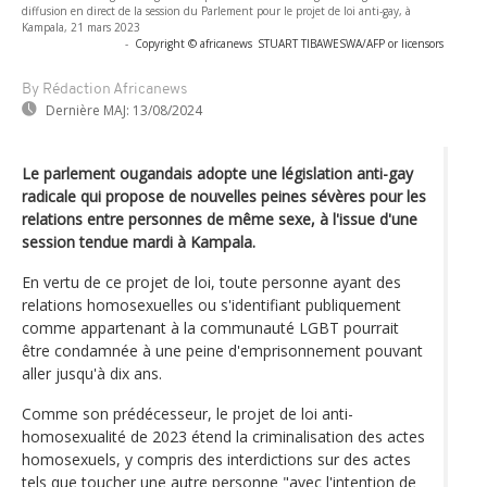
diffusion en direct de la session du Parlement pour le projet de loi anti-gay, à
Kampala, 21 mars 2023
-
Copyright © africanews
STUART TIBAWESWA/AFP or licensors
By Rédaction Africanews
Dernière MAJ:
13/08/2024
Le parlement ougandais adopte une législation anti-gay
radicale qui propose de nouvelles peines sévères pour les
relations entre personnes de même sexe, à l'issue d'une
session tendue mardi à Kampala.
En vertu de ce projet de loi, toute personne ayant des
relations homosexuelles ou s'identifiant publiquement
comme appartenant à la communauté LGBT pourrait
être condamnée à une peine d'emprisonnement pouvant
aller jusqu'à dix ans.
Comme son prédécesseur, le projet de loi anti-
homosexualité de 2023 étend la criminalisation des actes
homosexuels, y compris des interdictions sur des actes
tels que toucher une autre personne "avec l'intention de