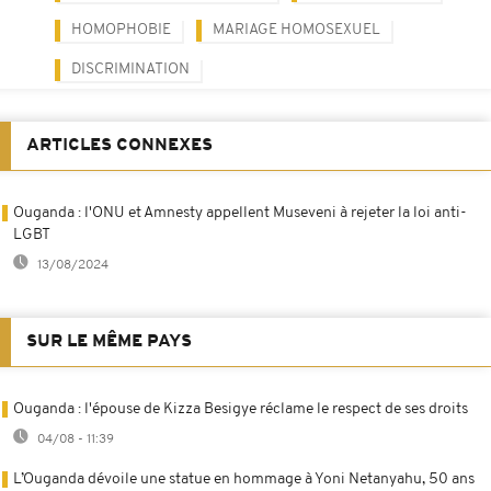
HOMOPHOBIE
MARIAGE HOMOSEXUEL
DISCRIMINATION
ARTICLES CONNEXES
Ouganda : l'ONU et Amnesty appellent Museveni à rejeter la loi anti-
LGBT
13/08/2024
SUR LE MÊME PAYS
Ouganda : l'épouse de Kizza Besigye réclame le respect de ses droits
04/08 - 11:39
L’Ouganda dévoile une statue en hommage à Yoni Netanyahu, 50 ans