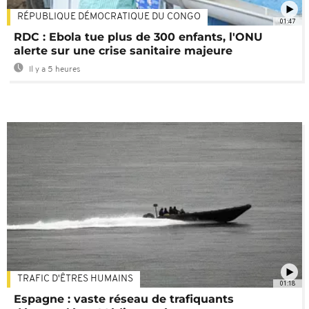
RÉPUBLIQUE DÉMOCRATIQUE DU CONGO
01:47
RDC : Ebola tue plus de 300 enfants, l'ONU
alerte sur une crise sanitaire majeure
Il y a 5 heures
TRAFIC D'ÊTRES HUMAINS
01:18
Espagne : vaste réseau de trafiquants