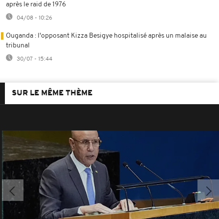
après le raid de 1976
04/08 - 10:26
Ouganda : l'opposant Kizza Besigye hospitalisé après un malaise au
tribunal
30/07 - 15:44
SUR LE MÊME THÈME