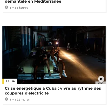
démantelé en Méditerranée
Il y a 6 heures
CUBA
01:54
Crise énergétique à Cuba : vivre au rythme des
coupures d'électricité
Il y a 22 heures