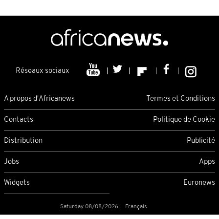
Réseaux sociaux
A propos d'Africanews
Termes et Conditions
Contacts
Politique de Cookie
Distribution
Publicité
Jobs
Apps
Widgets
Euronews
Saturday 08/08/2026