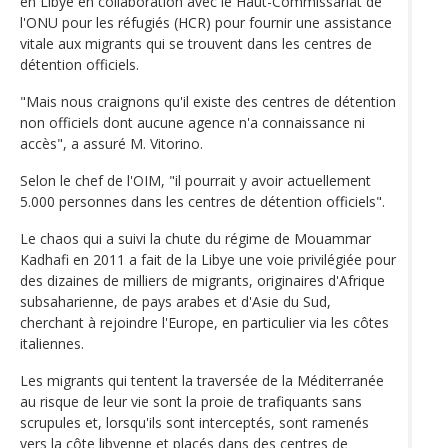
en Libye en collaboration avec le Haut-Commissariat de
l'ONU pour les réfugiés (HCR) pour fournir une assistance
vitale aux migrants qui se trouvent dans les centres de
détention officiels.
"Mais nous craignons qu'il existe des centres de détention
non officiels dont aucune agence n'a connaissance ni
accès", a assuré M. Vitorino.
Selon le chef de l'OIM, "il pourrait y avoir actuellement
5.000 personnes dans les centres de détention officiels".
Le chaos qui a suivi la chute du régime de Mouammar
Kadhafi en 2011 a fait de la Libye une voie privilégiée pour
des dizaines de milliers de migrants, originaires d'Afrique
subsaharienne, de pays arabes et d'Asie du Sud,
cherchant à rejoindre l'Europe, en particulier via les côtes
italiennes.
Les migrants qui tentent la traversée de la Méditerranée
au risque de leur vie sont la proie de trafiquants sans
scrupules et, lorsqu'ils sont interceptés, sont ramenés
vers la côte libyenne et placés dans des centres de