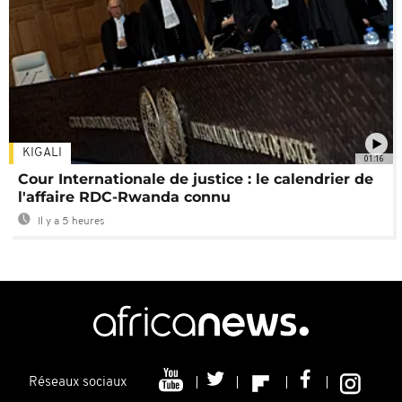
KIGALI
01:16
Cour Internationale de justice : le calendrier de
l'affaire RDC-Rwanda connu
Il y a 5 heures
Réseaux sociaux