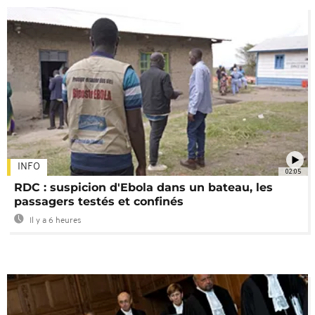
INFO
02:05
RDC : suspicion d'Ebola dans un bateau, les
passagers testés et confinés
Il y a 6 heures