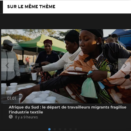
SUR LE MÊME THÈME
01:01
Afrique du Sud : le départ de travailleurs migrants fragilise
l'industrie textile
Il y a 9 heures