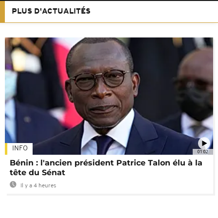
PLUS D'ACTUALITÉS
INFO
01:02
Bénin : l'ancien président Patrice Talon élu à la
tête du Sénat
Il y a 4 heures