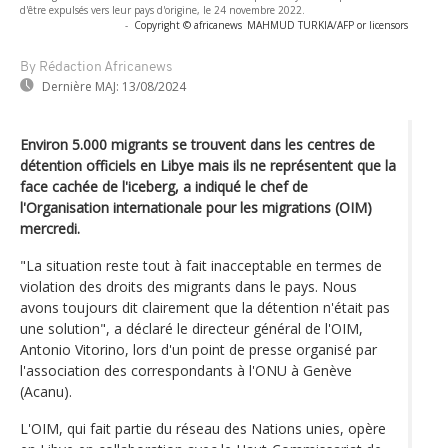
d'être expulsés vers leur pays d'origine, le 24 novembre 2022.
-
Copyright © africanews
MAHMUD TURKIA/AFP or licensors
By Rédaction Africanews
Dernière MAJ:
13/08/2024
Environ 5.000 migrants se trouvent dans les centres de
détention officiels en Libye mais ils ne représentent que la
face cachée de l'iceberg, a indiqué le chef de
l'Organisation internationale pour les migrations (OIM)
mercredi.
"La situation reste tout à fait inacceptable en termes de
violation des droits des migrants dans le pays. Nous
avons toujours dit clairement que la détention n'était pas
une solution", a déclaré le directeur général de l'OIM,
Antonio Vitorino, lors d'un point de presse organisé par
l'association des correspondants à l'ONU à Genève
(Acanu).
L'OIM, qui fait partie du réseau des Nations unies, opère