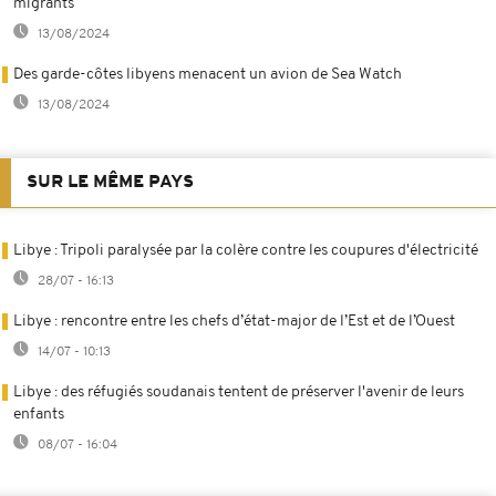
migrants
13/08/2024
Des garde-côtes libyens menacent un avion de Sea Watch
13/08/2024
SUR LE MÊME PAYS
Libye : Tripoli paralysée par la colère contre les coupures d'électricité
28/07 - 16:13
Libye : rencontre entre les chefs d’état-major de l’Est et de l’Ouest
14/07 - 10:13
Libye : des réfugiés soudanais tentent de préserver l'avenir de leurs
enfants
08/07 - 16:04