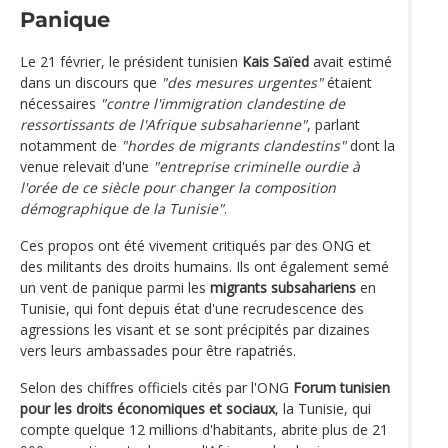
Panique
Le 21 février, le président tunisien
Kais Saïed
avait estimé
dans un discours que
"des mesures urgentes"
étaient
nécessaires
"contre l'immigration clandestine de
ressortissants de l'Afrique subsaharienne"
, parlant
notamment de
"hordes de migrants clandestins"
dont la
venue relevait d'une
"entreprise criminelle ourdie à
l'orée de ce siècle pour changer la composition
démographique de la Tunisie"
.
Ces propos ont été vivement critiqués par des ONG et
des militants des droits humains. Ils ont également semé
un vent de panique parmi les
migrants subsahariens
en
Tunisie, qui font depuis état d'une recrudescence des
agressions les visant et se sont précipités par dizaines
vers leurs ambassades pour être rapatriés.
Selon des chiffres officiels cités par l'ONG
Forum tunisien
pour les droits économiques et sociaux
, la Tunisie, qui
compte quelque 12 millions d'habitants, abrite plus de 21