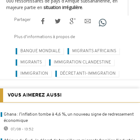
000 ressortissants de pays d'Afrique subsaharienne, en
majeure partie en
situation irrégulière
.
Partager
Plus d'informations à propos de
BANQUE MONDIALE
MIGRANTS AFRICAINS
MIGRANTS
IMMIGRATION CLANDESTINE
IMMIGRATION
DÉCRET ANTI-IMMIGRATION
VOUS AIMEREZ AUSSI
Ghana : l’inflation tombe à 4,6 %, un nouveau signe de redressement
économique
07/08 - 13:52