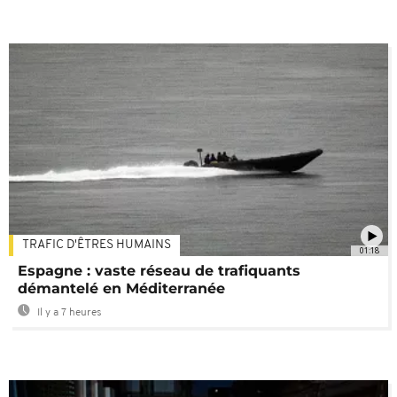
TRAFIC D'ÊTRES HUMAINS
01:18
Espagne : vaste réseau de trafiquants
démantelé en Méditerranée
Il y a 7 heures