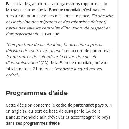
Face à la dégradation et aux agressions rapportées, M.
Malpass estime que la
Banque mondiale
n'est pas en
mesure de poursuivre ses missions sur place,
"la sécurité
et l'inclusion des migrants et des minorités (faisant)
partie des valeurs centrales d'inclusion, de respect et
d'antiracisme"
de la Banque.
"Compte tenu de la situation, la direction a pris la
décision de mettre en pause"
cet accord de partenariat
"et de retirer du calendrier la revue du conseil
d'administration"
(CA) de la Banque mondiale, prévue
initialement le 21 mars et
"reportée jusqu'à nouvel
ordre"
.
Programmes d'aide
Cette décision concerne le
cadre de partenariat pays
(CPF
en anglais), qui sert de base de suivi par le CA de la
Banque mondiale afin d'évaluer et accompagner le pays
dans ses
programmes d'aide
.