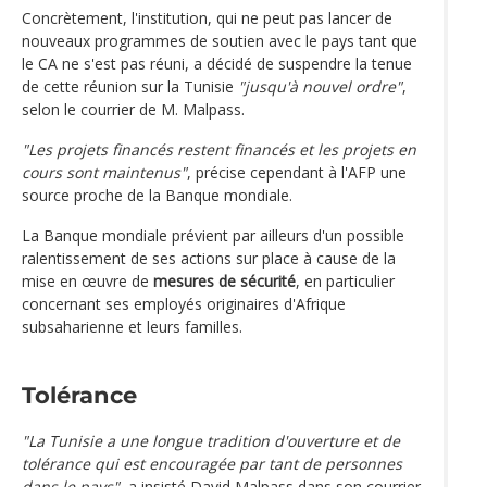
Concrètement, l'institution, qui ne peut pas lancer de
nouveaux programmes de soutien avec le pays tant que
le CA ne s'est pas réuni, a décidé de suspendre la tenue
de cette réunion sur la Tunisie
"jusqu'à nouvel ordre"
,
selon le courrier de M. Malpass.
"Les projets financés restent financés et les projets en
cours sont maintenus"
, précise cependant à l'AFP une
source proche de la Banque mondiale.
La Banque mondiale prévient par ailleurs d'un possible
ralentissement de ses actions sur place à cause de la
mise en œuvre de
mesures de sécurité
, en particulier
concernant ses employés originaires d'Afrique
subsaharienne et leurs familles.
Tolérance
"La Tunisie a une longue tradition d'ouverture et de
tolérance qui est encouragée par tant de personnes
dans le pays"
, a insisté David Malpass dans son courrier.