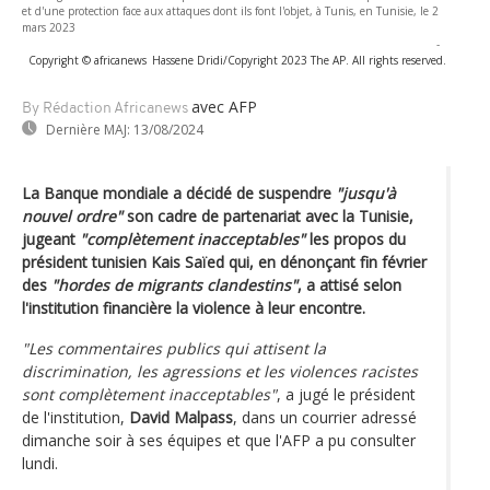
et d'une protection face aux attaques dont ils font l'objet, à Tunis, en Tunisie, le 2
mars 2023
-
Copyright © africanews
Hassene Dridi/Copyright 2023 The AP. All rights reserved.
avec AFP
By Rédaction Africanews
Dernière MAJ:
13/08/2024
La Banque mondiale a décidé de suspendre
"jusqu'à
nouvel ordre"
son cadre de partenariat avec la Tunisie,
jugeant
"complètement inacceptables"
les propos du
président tunisien Kais Saïed qui, en dénonçant fin février
des
"hordes de migrants clandestins"
, a attisé selon
l'institution financière la violence à leur encontre.
"Les commentaires publics qui attisent la
discrimination, les agressions et les violences racistes
sont complètement inacceptables"
, a jugé le président
de l'institution,
David Malpass
, dans un courrier adressé
dimanche soir à ses équipes et que l'AFP a pu consulter
lundi.