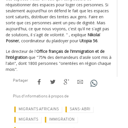
réquisitionner des espaces pour loger ces personnes. Si
seulement aujourd'hui on défend le fait que les espaces
sont saturés, distribuer des tentes aux gens. Faire en
sorte que ces personnes aient un peu de dignité. Mais
aujourd'hui, ce que nous voyons, c'est qu'il ne s'agit pas
de solutions, il s'agit de volonté. " , explique
Nikolaï
Posner
, coordinateur du plaidoyer pour
Utopia 56
.
Le directeur de l'
Office français de l'immigration et de
l'intégration
que "75% des demandeurs d'asile sont mis à
l'abri", dont 1800 personnes "orientées en région chaque
mois".
Partager
Plus d'informations à propos de
MIGRANTS AFRICAINS
SANS-ABRI
MIGRANTS
IMMIGRATION