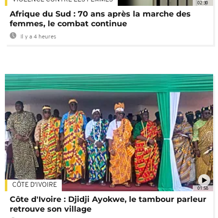
02:30
Afrique du Sud : 70 ans après la marche des
femmes, le combat continue
Il y a 4 heures
CÔTE D'IVOIRE
01:58
Côte d'Ivoire : Djidji Ayokwe, le tambour parleur
retrouve son village