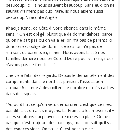
beaucoup. Ici, ils nous sauvent beaucoup. Sans eux, on ne
saurait vraiment pas quoi faire. Ils nous aident aussi
beaucoup.", raconte Angèle.
Khadija Kone, de Côte d'Ivoire abonde dans le même
sens. " On est obligé, plutôt que de dormir dehors, parce
qu'on ne sait pas où on va aller, on n'a pas de parents ici,
donc on est obligé de dormir dehors, on n'a pas de
maison, de parents ici, ni rien. Nous avons laissé nos
familles derrière nous en Côte d'Ivoire pour venir ici, nous
n'avons pas de famille ici."
Une vie à l’abri des regards. Depuis le démantèlement des
campements dans le nord-est parisien, l’association
Utopia 56 estime à des milliers, le nombre d'exilés cachés
dans des squats.
"Aujourd'hui, ce qu'on veut démontrer, c'est que ce n'est
pas difficile, on a les moyens. La France a les moyens, il y
a des solutions qui peuvent être mises en place. On ne dit
pas que c'est toujours des parkings, mais on sait qu'il y a
des espaces vides. On sait qu'il est possible de