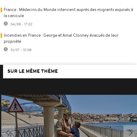
France : Médecins du Monde intervient auprès des migrants exposés à
la canicule
04/08 - 17:02
Incendies en France : George et Amal Clonney évacués de leur
propriété
31/07 - 10:08
SUR LE MÊME THÈME