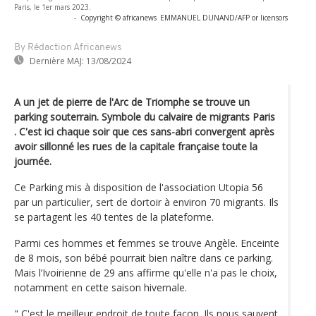
Paris, le 1er mars 2023.
-
Copyright © africanews
EMMANUEL DUNAND/AFP or licensors
By Rédaction Africanews
Dernière MAJ:
13/08/2024
A un jet de pierre de l'Arc de Triomphe se trouve un
parking souterrain. Symbole du calvaire de migrants Paris
. C'est ici chaque soir que ces sans-abri convergent après
avoir sillonné les rues de la capitale française toute la
journée.
Ce Parking mis à disposition de l'association Utopia 56
par un particulier, sert de dortoir à environ 70 migrants. Ils
se partagent les 40 tentes de la plateforme.
Parmi ces hommes et femmes se trouve Angèle. Enceinte
de 8 mois, son bébé pourrait bien naître dans ce parking.
Mais l’Ivoirienne de 29 ans affirme qu'elle n'a pas le choix,
notamment en cette saison hivernale.
" C'est le meilleur endroit de toute façon. Ils nous sauvent