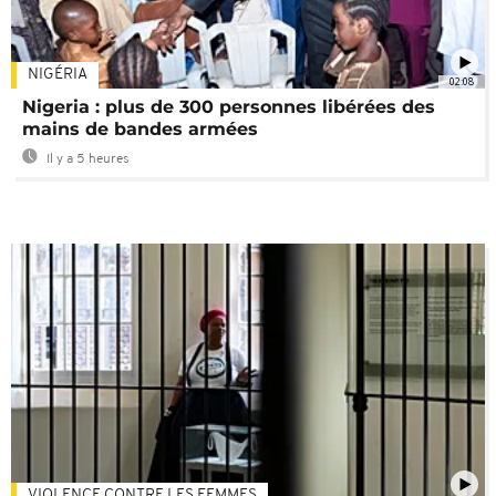
NIGÉRIA
02:08
Nigeria : plus de 300 personnes libérées des
mains de bandes armées
Il y a 5 heures
VIOLENCE CONTRE LES FEMMES