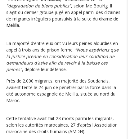
"dégradation de biens publics"
, selon Me Bouirig. Il
s'agit du dernier groupe jugé en appel parmi des dizaines
de migrants irréguliers poursuivis à la suite du
drame de
Melilla
.
La majorité d'entre eux ont vu leurs peines alourdies en
appel à trois ans de prison ferme.
"Nous espérions que
la justice prenne en considération leur condition de
demandeurs d'asile afin de revoir à la baisse ces
peines"
, déplore leur défense.
Près de 2.000 migrants, en majorité des Soudanais,
avaient tenté le 24 juin de pénétrer par la force dans la
cité autonome espagnole de Melilla, située au nord du
Maroc.
Cette tentative avait fait 23 morts parmi les migrants,
selon les autorités marocaines, 27 d'après l'Association
marocaine des droits humains (AMDH).