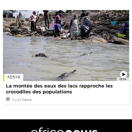
KENYA
02:04
La montée des eaux des lacs rapproche les
crocodiles des populations
Il y a 1 heure