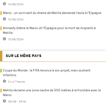
13/08/2024
Maroc : un survivant du drame de Melilla demande l'asile à l'Espagne
13/08/2024
Amnesty blâme le Maroc et l'Espagne pour la mort de migrants à
Melilla
13/08/2024
SUR LE MÊME PAYS
Coupe du Monde : la FIFA renonce à son projet, mais soutient
Infantino
Il y a 7 heures
Melilla réclame une zone neutre de 500 mètres à la frontière avec le
Maroc
05/08 - 09:46