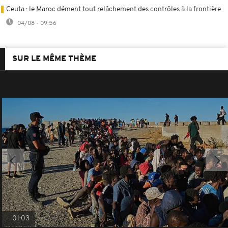
Ceuta : le Maroc dément tout relâchement des contrôles à la frontière
04/08 - 09:56
SUR LE MÊME THÈME
01:03