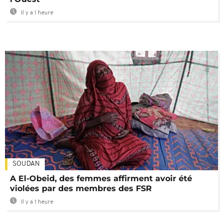
Il y a 1 heure
SOUDAN
A El-Obeid, des femmes affirment avoir été
violées par des membres des FSR
Il y a 1 heure