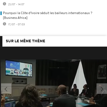
21/07 - 14:07
Pourquoi la Côte d'Ivoire séduit les bailleurs internationaux ?
[Business Africa]
17/07 - 07:03
SUR LE MÊME THÈME