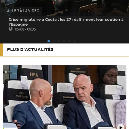
ALLER À LA VIDEO
Crise migratoire à Ceuta : les 27 réaffirment leur soutien à
l’Espagne
05/08 - 09:35
PLUS D'ACTUALITÉS