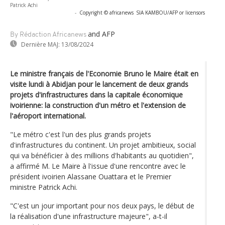
Patrick Achi
-
Copyright © africanews
SIA KAMBOU/AFP or licensors
and AFP
By Rédaction Africanews
Dernière MAJ:
13/08/2024
Le ministre français de l'Economie Bruno le Maire était en
visite lundi à Abidjan pour le lancement de deux grands
projets d'infrastructures dans la capitale économique
ivoirienne: la construction d'un métro et l'extension de
l'aéroport international.
"Le métro c'est l'un des plus grands projets
d'infrastructures du continent. Un projet ambitieux, social
qui va bénéficier à des millions d'habitants au quotidien",
a affirmé M. Le Maire à l'issue d'une rencontre avec le
président ivoirien Alassane Ouattara et le Premier
ministre Patrick Achi.
"C'est un jour important pour nos deux pays, le début de
la réalisation d'une infrastructure majeure", a-t-il