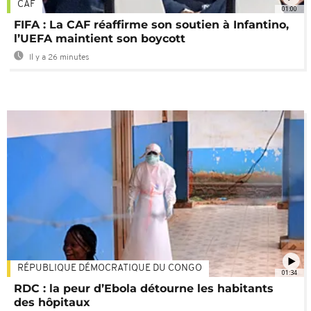
CAF
01:00
FIFA : La CAF réaffirme son soutien à Infantino,
l’UEFA maintient son boycott
Il y a 26 minutes
RÉPUBLIQUE DÉMOCRATIQUE DU CONGO
01:34
RDC : la peur d’Ebola détourne les habitants
des hôpitaux