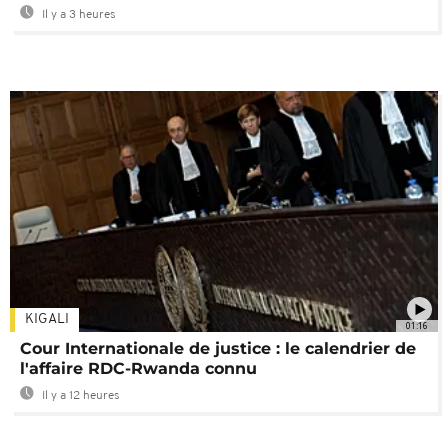
Il y a 3 heures
KIGALI
01:16
Cour Internationale de justice : le calendrier de
l'affaire RDC-Rwanda connu
Il y a 12 heures