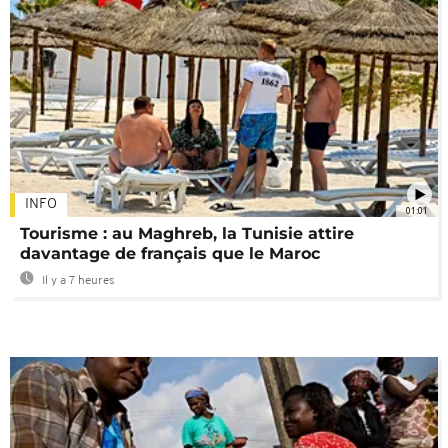
INFO
01:01
Tourisme : au Maghreb, la Tunisie attire
davantage de français que le Maroc
Il y a 7 heures