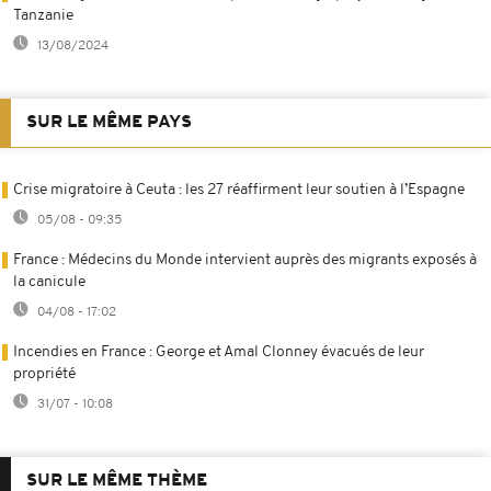
Tanzanie
13/08/2024
SUR LE MÊME PAYS
Crise migratoire à Ceuta : les 27 réaffirment leur soutien à l’Espagne
05/08 - 09:35
France : Médecins du Monde intervient auprès des migrants exposés à
la canicule
04/08 - 17:02
Incendies en France : George et Amal Clonney évacués de leur
propriété
31/07 - 10:08
SUR LE MÊME THÈME