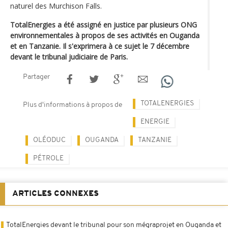
naturel des Murchison Falls.
TotalEnergies a été assigné en justice par plusieurs ONG
environnementales à propos de ses activités en Ouganda
et en Tanzanie. Il s'exprimera à ce sujet le 7 décembre
devant le tribunal judiciaire de Paris.
Partager
TOTALENERGIES
Plus d'informations à propos de
ENERGIE
OLÉODUC
OUGANDA
TANZANIE
PÉTROLE
ARTICLES CONNEXES
TotalEnergies devant le tribunal pour son mégraprojet en Ouganda et