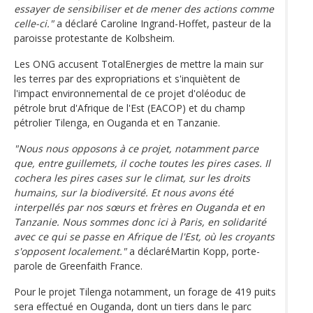
essayer de sensibiliser et de mener des actions comme
celle-ci."
a déclaré Caroline Ingrand-Hoffet, pasteur de la
paroisse protestante de Kolbsheim.
Les ONG accusent TotalEnergies de mettre la main sur
les terres par des expropriations et s'inquiètent de
l'impact environnemental de ce projet d'oléoduc de
pétrole brut d'Afrique de l'Est (EACOP) et du champ
pétrolier Tilenga, en Ouganda et en Tanzanie.
"Nous nous opposons à ce projet, notamment parce
que, entre guillemets, il coche toutes les pires cases. Il
cochera les pires cases sur le climat, sur les droits
humains, sur la biodiversité. Et nous avons été
interpellés par nos sœurs et frères en Ouganda et en
Tanzanie. Nous sommes donc ici à Paris, en solidarité
avec ce qui se passe en Afrique de l'Est, où les croyants
s'opposent localement."
a déclaréMartin Kopp, porte-
parole de Greenfaith France.
Pour le projet Tilenga notamment, un forage de 419 puits
sera effectué en Ouganda, dont un tiers dans le parc