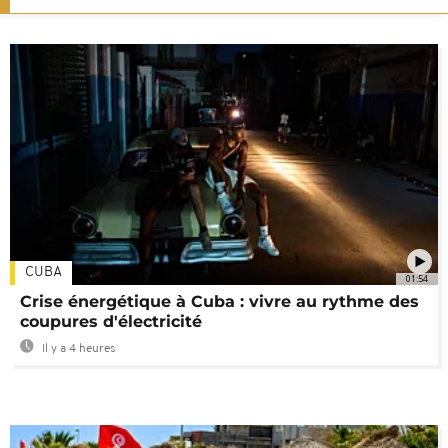
CUBA
01:54
Crise énergétique à Cuba : vivre au rythme des
coupures d'électricité
Il y a 4 heures