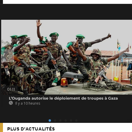
01:11
L’Ouganda autorise le déploiement de troupes à Gaza
Il y a 10 heures
PLUS D'ACTUALITÉS