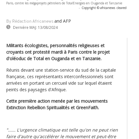
Paris, contre les mégaprojets pétroliers de TotalEnergies en Ouganda et Tanzanie
-
Copyright © africanews
cleared
and AFP
By Rédaction Africanews
Dernière MAJ:
13/08/2024
Militants écologistes, personnalités religieuses et
croyants ont protesté mardi à Paris contre le projet
d'oléoduc de Total en Ouganda et en Tanzanie.
Réunis devant une station-service du sud de la capitale
française, ces représentants interconfessionnels sont
arrivées en portant un cercueil vide sur lequel étaient
peints des paysages d'Afrique.
Cette première action menée par les mouvements
Extinction Rebellion Spiritualités et GreenFaith.
"...... L'urgence climatique est telle qu'on ne peut rien
faire d'autre qu'accélérer le mouvement et peut-être