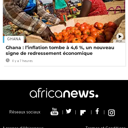
GHANA
00:51
Ghana : l’inflation tombe à 4,6 %, un nouveau
signe de redressement économique
Il y a 7 heures
Réseaux sociaux