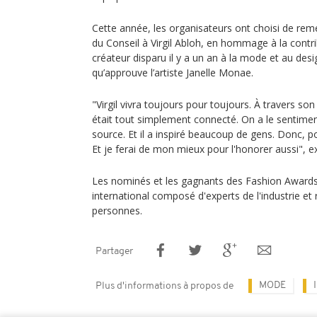
Cette année, les organisateurs ont choisi de reme
du Conseil à Virgil Abloh, en hommage à la contr
créateur disparu il y a un an à la mode et au de
qu’approuve l’artiste Janelle Monae.
"Virgil vivra toujours pour toujours. À travers son 
était tout simplement connecté. On a le sentiment
source. Et il a inspiré beaucoup de gens. Donc, po
Et je ferai de mon mieux pour l'honorer aussi", e
Les nominés et les gagnants des Fashion Awards 
international composé d'experts de l'industrie et
personnes.
Partager
MODE
Plus d'informations à propos de