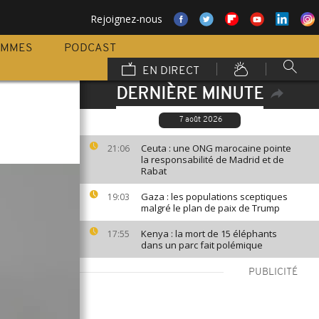
Rejoignez-nous
AMMES
PODCAST
EN DIRECT
DERNIÈRE MINUTE
7 août 2026
Ceuta : une ONG marocaine pointe
21:06
la responsabilité de Madrid et de
Rabat
Gaza : les populations sceptiques
19:03
malgré le plan de paix de Trump
Kenya : la mort de 15 éléphants
17:55
dans un parc fait polémique
PUBLICITÉ