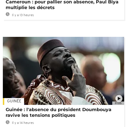
Cameroun : pour pallier son absence, Paul Biya
multiplie les décrets
Il y a 13 heures
GUINÉE
01:05
Guinée : l'absence du président Doumbouya
ravive les tensions politiques
Il y a 14 heures