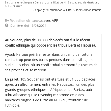
Bleu dans une clinique à Damazin, dans l'État du Nil Bleu, au sud de Khartoum,
le 7 août 2022
-
Copyright © africanews
ASHRAF SHAZLY/AFP or licensors
avec AFP
By Rédaction Africanews
Dernière MAJ:
13/08/2024
Au Soudan, plus de 30 000 déplacés ont fuit le récent
conflit ethnique qui opposent les tribus Berti et Haoussa.
Ayoub Haroun préfère rester dans un camp de fortune
car il a trop peur des balles perdues dans son village du
sud du Soudan, où un conflit tribal a emporté plusieurs de
ses proches et sa maison.
En juillet, 105 Soudanais ont été tués et 31 000 déplacés
après un affrontement entre les Haoussas, l'un des plus
grands groupes ethniques d'Afrique, et les Bartas, autre
tribu africaine qui se revendique comme celle des
habitants originels de l'Etat du Nil Bleu, frontalier de
l'Ethiopie.