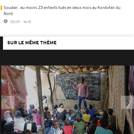
Soudan : au moins 23 enfants tués en deux mois au Kordofan du
Nord
29/07 - 16:15
SUR LE MÊME THÈME