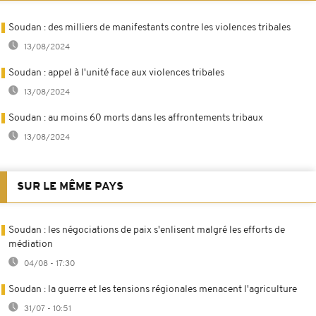
Soudan : des milliers de manifestants contre les violences tribales
13/08/2024
Soudan : appel à l'unité face aux violences tribales
13/08/2024
Soudan : au moins 60 morts dans les affrontements tribaux
13/08/2024
SUR LE MÊME PAYS
Soudan : les négociations de paix s'enlisent malgré les efforts de
médiation
04/08 - 17:30
Soudan : la guerre et les tensions régionales menacent l'agriculture
31/07 - 10:51