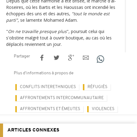
Depuis que cette harmonie a été brisée, le marché d'al-
Roseires, où les Bartis et les Haoussas ont incendié les
échoppes des uns et des autres,
"tout le monde est
parti"
, se lamente Mohamed Adam.
"
On ne travaille presque plus
", poursuit celui qui
s'obstine malgré tout à ouvrir boutique, au cas où les
déplacés reviennent un jour.
Partager
Plus d'informations à propos de
CONFLITS INTERETHNIQUES
RÉFUGIÉS
AFFRONTEMENTS INTERCOMMUNAUTAIRE
AFFRONTEMENTS ET ÉMEUTES
VIOLENCES
ARTICLES CONNEXES