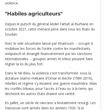
violence.
"Habiles agriculteurs"
Depuis le putsch du général Abdel Fattah al-Burhane en
octobre 2021, cette menace pèse dans tous les Etats du
Soudan.
Avec le vide sécuritaire laissé par Khartoum -- occupé à
mobiliser les forces de l'ordre contre les manifestants
antiputsch et étranglé financièrement par les sanctions
internationales -- groupes armés et tribus peuvent faire
régner la loi du plus fort.
Dans le Nil Bleu, la violence s'est transformée: sous la
dictature islamo-militaire d'Omar el-Béchir (1989-2019),
rebelles et régime s'y livraient une guerre meurtrière. Mais
les conflits tribaux, pour l'accès à l'eau ou à la terre, qui
déchirent les autres Etats étaient une rareté.
En juillet, un siècle de rancœur a brutalement resurgi. Les
Haoussas sont arrivés dans les années 1920 "à la