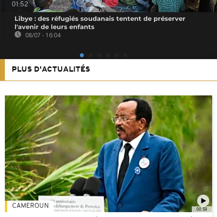
01:52
Libye : des réfugiés soudanais tentent de préserver
l'avenir de leurs enfants
08/07 - 16:04
PLUS D'ACTUALITÉS
CAMEROUN
00:59