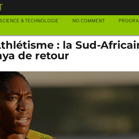
T
SCIENCE & TECHNOLOGIE
NO COMMENT
PROGR
hlétisme : la Sud-Africai
ya de retour