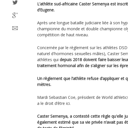
L’athlète sud-africaine Caster Semenya est inscr
d’Eugene.
Après une longue bataille judiciaire liée à son hyp
championne du monde et double championne ol
compétition de haut niveau.
Concernée par le règlement sur les athlètes DSD
naturel d'hormones sexuelles mâles), Caster Sem
athlètes qui
depuis 2018 doivent faire baisser leu
traitement hormonal afin de s’aligner sur les épr
Un règlement que l’athlète refuse d’appliquer et 
mètres.
Mardi Sebastian Coe, président de World athleti
a le droit d’être ici.
Caster Semenya, a contesté cette règle qu'elle jug
également estimé que sa vie privée n’avait pas ét