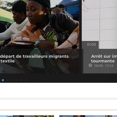
01:00
 départ de travailleurs migrants
Arrêt sur i
 textile
tourmente
06/08 - 15:54