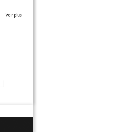
Voir plus
N