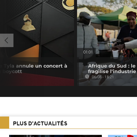
01:01
e Tyla annule un concert à
Afrique du Sud : le
u boycott
fragilise l'industrie
06/08 - 18:21
PLUS D'ACTUALITÉS