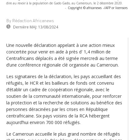
dire au revoir à la population de Gado Gado, au Cameroun, le 2 décembre 2020.
-
Copyright © africanews
-/AFP or licensors
By Rédaction Africanews
Dernière MAJ:
13/08/2024
Une nouvelle déclaration appelant à une action mieux
concertée pour venir en aide à près d' 1,4 million de
Centrafricains déplacés a été signée mercredi au terme
d’une conférence régionale clé organisée au Cameroun.
Les signataires de la déclaration, les pays accueillant des
réfugiés, le HCR et les bailleurs de fonds ont convenu
d’établir un cadre de coopération régionale, avec le
soutien de la communauté internationale, pour renforcer
la protection et la recherche de solutions au bénéfice des
personnes déracinées par les crises en République
centrafricaine. Six pays voisins de la RCA hébergent
aujourd’hui environ 700 000 réfugiés.
Le Cameroun accueille le plus grand nombre de réfugiés