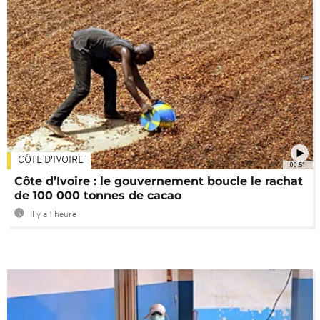
CÔTE D'IVOIRE
00:51
Côte d’Ivoire : le gouvernement boucle le rachat
de 100 000 tonnes de cacao
Il y a 1 heure