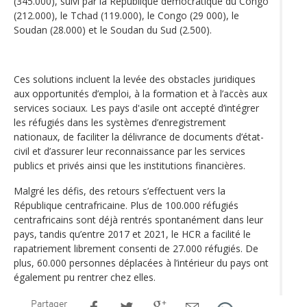
(345.000), suivi par la République démocratique du Congo
(212.000), le Tchad (119.000), le Congo (29 000), le
Soudan (28.000) et le Soudan du Sud (2.500).
Ces solutions incluent la levée des obstacles juridiques
aux opportunités d’emploi, à la formation et à l’accès aux
services sociaux. Les pays d'asile ont accepté d’intégrer
les réfugiés dans les systèmes d’enregistrement
nationaux, de faciliter la délivrance de documents d’état-
civil et d’assurer leur reconnaissance par les services
publics et privés ainsi que les institutions financières.
Malgré les défis, des retours s’effectuent vers la
République centrafricaine. Plus de 100.000 réfugiés
centrafricains sont déjà rentrés spontanément dans leur
pays, tandis qu’entre 2017 et 2021, le HCR a facilité le
rapatriement librement consenti de 27.000 réfugiés. De
plus, 60.000 personnes déplacées à l’intérieur du pays ont
également pu rentrer chez elles.
Partager