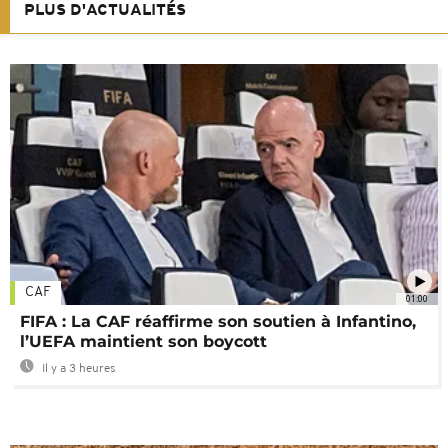
PLUS D'ACTUALITÉS
CAF
01:00
FIFA : La CAF réaffirme son soutien à Infantino,
l’UEFA maintient son boycott
Il y a 3 heures