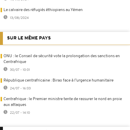
Le calvaire des réfugiés éthiopiens au Yémen
13/08/2024
SUR LE MÊME PAYS
ONU : le Conseil de sécurité vote la prolongation des sanctions en
Centrafrique
30/07 - 10:01
République centrafricaine : Birao face à l’urgence humanitaire
24/07 - 16:03
Centrafrique : le Premier ministre tente de rassurer le nord en proie
aux attaques
22/07 - 14:10