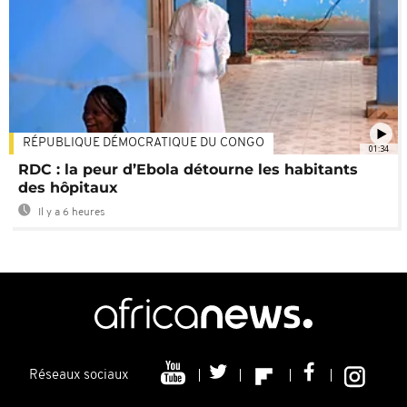
RÉPUBLIQUE DÉMOCRATIQUE DU CONGO
01:34
RDC : la peur d’Ebola détourne les habitants
des hôpitaux
Il y a 6 heures
Réseaux sociaux