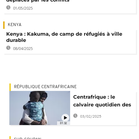
01/05/2025
KENYA
Kenya : Kakuma, de camp de réfugiés à ville
durable
08/04/2025
RÉPUBLIQUE CENTRAFRICAINE
Centrafrique : le
calvaire quotidien des
réfugiés soudanais
03/02/2025
01:32