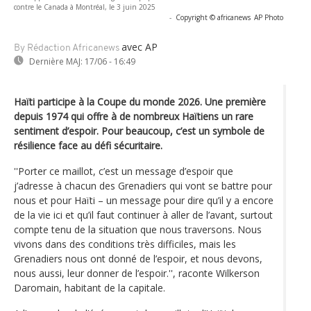
contre le Canada à Montréal, le 3 juin 2025
-
Copyright © africanews
AP Photo
avec AP
By Rédaction Africanews
Dernière MAJ:
17/06 - 16:49
Haïti participe à la Coupe du monde 2026. Une première
depuis 1974 qui offre à de nombreux Haïtiens un rare
sentiment d’espoir. Pour beaucoup, c’est un symbole de
résilience face au défi sécuritaire.
''Porter ce maillot, c’est un message d’espoir que
j’adresse à chacun des Grenadiers qui vont se battre pour
nous et pour Haïti – un message pour dire qu’il y a encore
de la vie ici et qu’il faut continuer à aller de l’avant, surtout
compte tenu de la situation que nous traversons. Nous
vivons dans des conditions très difficiles, mais les
Grenadiers nous ont donné de l’espoir, et nous devons,
nous aussi, leur donner de l’espoir.'', raconte Wilkerson
Daromain, habitant de la capitale.