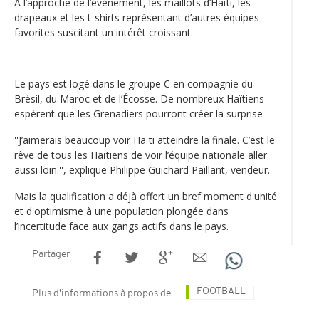
A l’approche de l’événement, les maillots d’Haïti, les
drapeaux et les t-shirts représentant d’autres équipes
favorites suscitant un intérêt croissant.
Le pays est logé dans le groupe C en compagnie du
Brésil, du Maroc et de l’Écosse. De nombreux Haïtiens
espèrent que les Grenadiers pourront créer la surprise
''J’aimerais beaucoup voir Haïti atteindre la finale. C’est le
rêve de tous les Haïtiens de voir l’équipe nationale aller
aussi loin.'', explique Philippe Guichard Paillant, vendeur.
Mais la qualification a déjà offert un bref moment d'unité
et d'optimisme à une population plongée dans
l’incertitude face aux gangs actifs dans le pays.
Partager
FOOTBALL
Plus d'informations à propos de