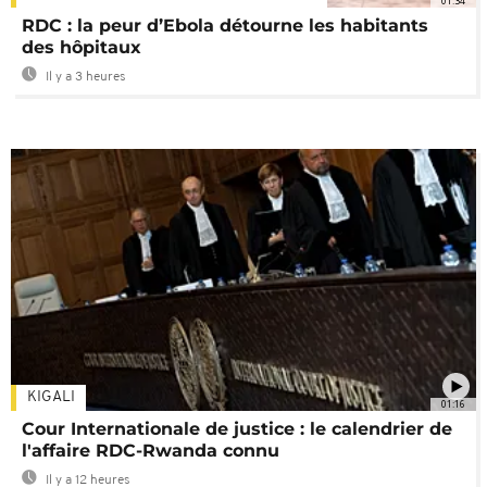
01:34
RDC : la peur d’Ebola détourne les habitants
des hôpitaux
Il y a 3 heures
KIGALI
01:16
Cour Internationale de justice : le calendrier de
l'affaire RDC-Rwanda connu
Il y a 12 heures