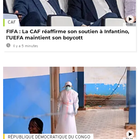
CAF
01:00
FIFA : La CAF réaffirme son soutien à Infantino,
l’UEFA maintient son boycott
Il y a 5 minutes
RÉPUBLIQUE DÉMOCRATIQUE DU CONGO