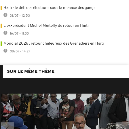
Haïti : le défi des élections sous la menace des gangs
31/07 - 12:53
L'ex-président Michel Martelly de retour en Haïti
16/07 - 11:33
Mondial 2026 : retour chaleureux des Grenadiers en Haïti
08/07 - 14:27
SUR LE MÊME THÈME