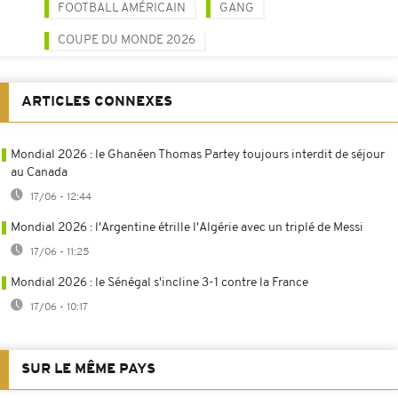
FOOTBALL AMÉRICAIN
GANG
COUPE DU MONDE 2026
ARTICLES CONNEXES
Mondial 2026 : le Ghanéen Thomas Partey toujours interdit de séjour
au Canada
17/06 - 12:44
Mondial 2026 : l'Argentine étrille l'Algérie avec un triplé de Messi
17/06 - 11:25
Mondial 2026 : le Sénégal s'incline 3-1 contre la France
17/06 - 10:17
SUR LE MÊME PAYS