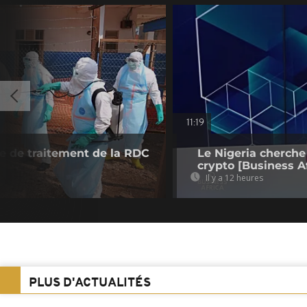
11:19
re de traitement de la RDC
Le Nigeria cherche
crypto [Business Af
Il y a 12 heures
PLUS D'ACTUALITÉS