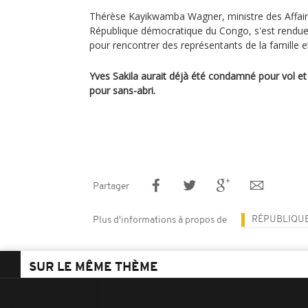
Thérèse Kayikwamba Wagner, ministre des Affair
République démocratique du Congo, s'est rendue 
pour rencontrer des représentants de la famille e
Yves Sakila aurait déjà été condamné pour vol et 
pour sans-abri.
Partager
RÉPUBLIQU
Plus d'informations à propos de
SUR LE MÊME THÈME