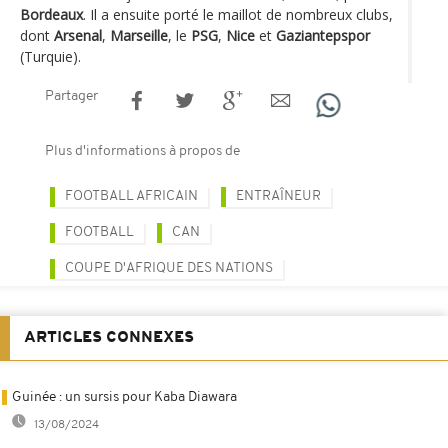
Bordeaux
. Il a ensuite porté le maillot de nombreux clubs,
dont
Arsenal
,
Marseille
, le
PSG
,
Nice
et
Gaziantepspor
(Turquie).
Partager
Plus d'informations à propos de
FOOTBALL AFRICAIN
ENTRAÎNEUR
FOOTBALL
CAN
COUPE D'AFRIQUE DES NATIONS
ARTICLES CONNEXES
Guinée : un sursis pour Kaba Diawara
13/08/2024