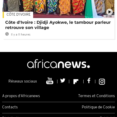
CÔTE D'IVOIRE
01:58
Côte d'Ivoire : Djidji Ayokwe, le tambour parleur
retrouve son village
Il y a 11 heures
Réseaux sociaux
A propos d'Africanews
Termes et Conditions
Contacts
Politique de Cookie