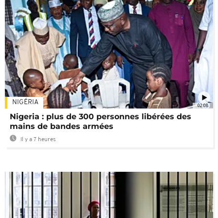
NIGÉRIA
02:08
Nigeria : plus de 300 personnes libérées des
mains de bandes armées
Il y a 7 heures