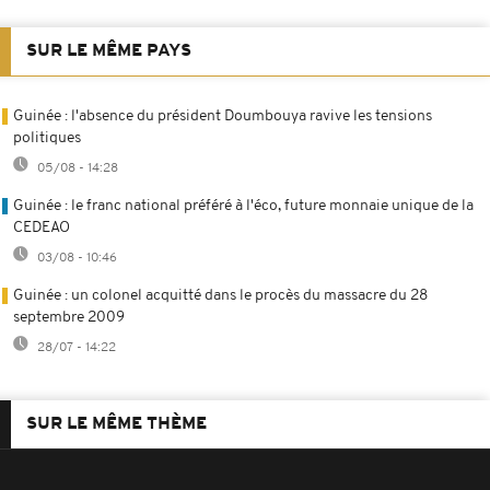
SUR LE MÊME PAYS
Guinée : l'absence du président Doumbouya ravive les tensions
politiques
05/08 - 14:28
Guinée : le franc national préféré à l'éco, future monnaie unique de la
CEDEAO
03/08 - 10:46
Guinée : un colonel acquitté dans le procès du massacre du 28
septembre 2009
28/07 - 14:22
SUR LE MÊME THÈME