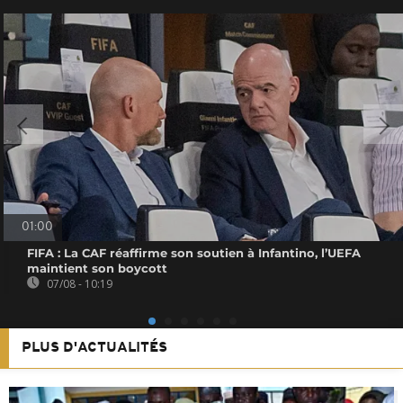
01:00
FIFA : La CAF réaffirme son soutien à Infantino, l’UEFA
maintient son boycott
07/08 - 10:19
PLUS D'ACTUALITÉS