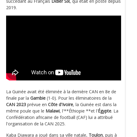
succédant au Français
Didier Six
, qui était en poste depuis
2019.
La Guinée avait été éliminée à la dernière CAN en 8e de
finale par la
Gambie
(1-0). Pour les éliminatoires de la
CAN 2023
prévue en
Côte d'Ivoire
, la Guinée est dans la
même poule que le
Malawi
, l'**Éthiopie **et l'
Égypte
. La
Confédération africaine de football (CAF) lui a attribué
l'organisation de la CAN 2025.
Kaba Diawara a joué dans sa ville natale,
Toulon
, puis à