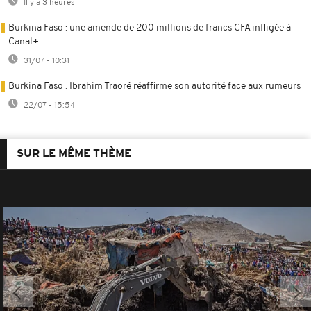
Il y a 3 heures
Burkina Faso : une amende de 200 millions de francs CFA infligée à
Canal+
31/07 - 10:31
Burkina Faso : Ibrahim Traoré réaffirme son autorité face aux rumeurs
22/07 - 15:54
SUR LE MÊME THÈME