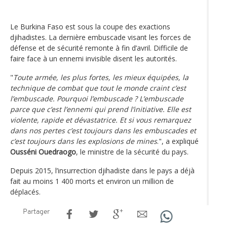
Le Burkina Faso est sous la coupe des exactions
djihadistes. La dernière embuscade visant les forces de
défense et de sécurité remonte à fin d’avril. Difficile de
faire face à un ennemi invisible disent les autorités.
"
Toute armée, les plus fortes, les mieux équipées, la
technique de combat que tout le monde craint c’est
l’embuscade. Pourquoi l’embuscade ? L’embuscade
parce que c’est l’ennemi qui prend l’initiative. Elle est
violente, rapide et dévastatrice. Et si vous remarquez
dans nos pertes c’est toujours dans les embuscades et
c’est toujours dans les explosions de mines
.", a expliqué
Ousséni Ouedraogo
, le ministre de la sécurité du pays.
Depuis 2015, l’insurrection djihadiste dans le pays a déjà
fait au moins 1 400 morts et environ un million de
déplacés.
Partager