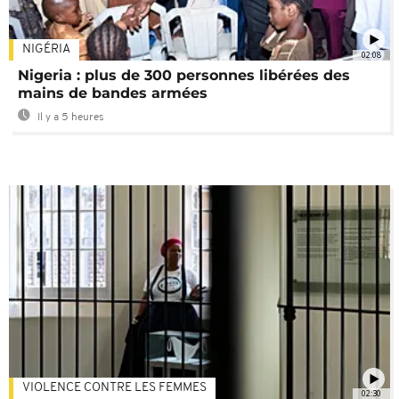
NIGÉRIA
02:08
Nigeria : plus de 300 personnes libérées des
mains de bandes armées
Il y a 5 heures
VIOLENCE CONTRE LES FEMMES
02:30