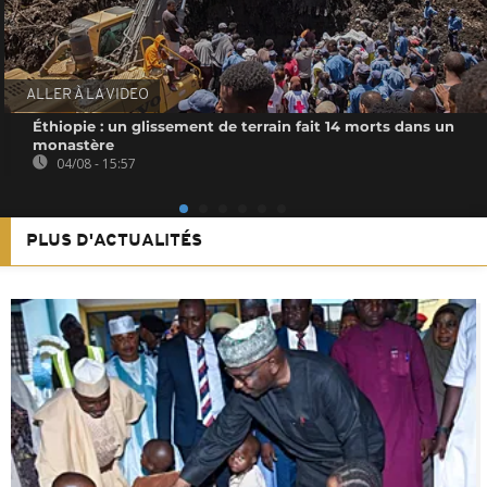
ALLER À LA VIDEO
Éthiopie : un glissement de terrain fait 14 morts dans un
monastère
04/08 - 15:57
PLUS D'ACTUALITÉS