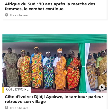
Afrique du Sud : 70 ans après la marche des
femmes, le combat continue
Il y a 4 heures
CÔTE D'IVOIRE
01:58
Côte d'Ivoire : Djidji Ayokwe, le tambour parleur
retrouve son village
Il y a 8 heures