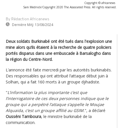
Copyright © africanews
Sam Mednick/Copyright 2020 The Associated Press. All rights reserved.
By Rédaction Africanews
Dernière MAJ:
13/08/2024
Deux soldats Burkinabé ont été tués dans l'explosion une
mine alors qu’ils étaient à la recherche de quatre policiers
portés disparus dans une embuscade à Barsalogho dans
la région du Centre-Nord.
L’annonce été faite mercredi par les autorités burkinabés.
Des responsables qui ont attribué l’attaque début juin à
Solhan, qui a fait 160 morts à un groupe djihadiste.
"
L’information la plus importante c’est que
l’interrogatoire de ces deux personnes indique que le
groupe qui a perpétré l’attaque s’appelle le Moujae
Alquaida, c’est un groupe affilié au GSIM.
", a déclaré
Ousséni Tamboura
, le ministre burkinabé de la
communication.