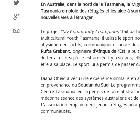
En Australie, dans le nord de la Tasmanie, le Mi
Tasmania emploie des réfugiés et les aide à surm
nouvelles vies à l’étranger.
Le projet
"My Community Champions"
fait par
Multicultural Youth Tasmania. Il utilise le sport p
physiquement actifs, communiquer et nouer des r
Rufta Grebenit
, originaire
d’Afrique de l’Est
, a pu 
du terrain. Lorsqu'elle est arrivée il y a six ans, e
être à sa place. Le sport lui a permis de passer ou
Diana Obeid a vécu une expérience similaire en 
en provenance du
Soudan du Sud
. Le programme
Centre Tasmania leur a permis de faire abstraction
méconnaissance des systèmes australiens et de le
L'association emploie neuf jeunes réfugiés pour 
communautés.