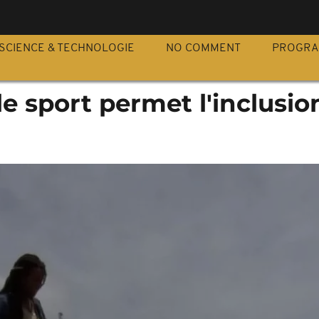
S
SCIENCE & TECHNOLOGIE
NO COMMENT
PROGR
 le sport permet l'inclusio