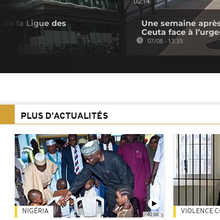
02:14
 de la Ligue des
Une semaine après 
Ceuta face à l’urg
07/08 - 13:35
PLUS D'ACTUALITÉS
NIGÉRIA
VIOLENCE C
02:08