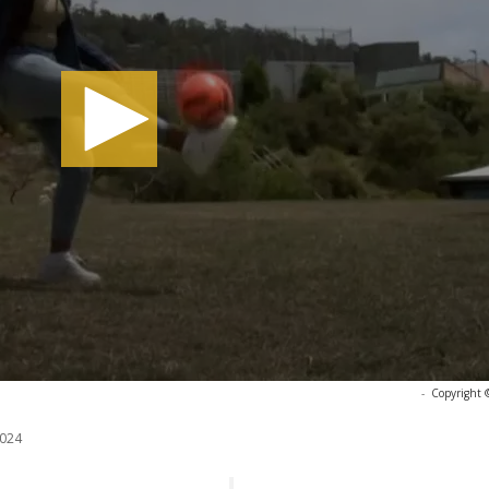
-
Copyright 
024