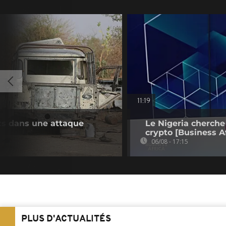
11:19
ts dans une attaque
Le Nigeria cherche
crypto [Business Af
06/08 - 17:15
PLUS D'ACTUALITÉS