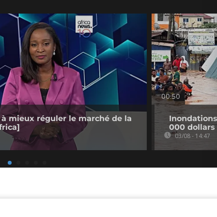
00:50
 à mieux réguler le marché de la
Inondation
rica]
000 dollars
03/08 - 14:47