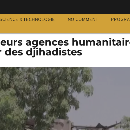
S
SCIENCE & TECHNOLOGIE
NO COMMENT
PROGR
sieurs agences humanitair
 des djihadistes