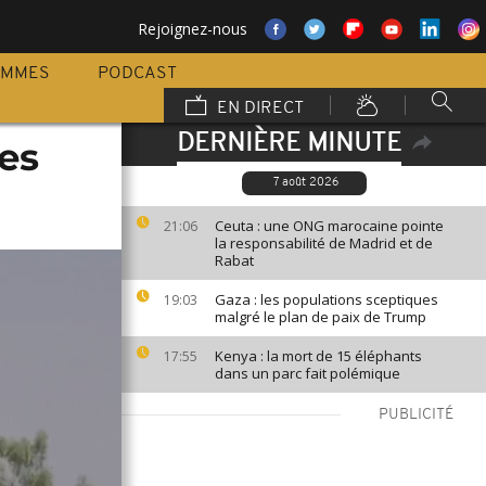
Rejoignez-nous
AMMES
PODCAST
EN DIRECT
DERNIÈRE MINUTE
es
7 août 2026
Ceuta : une ONG marocaine pointe
21:06
la responsabilité de Madrid et de
Rabat
Gaza : les populations sceptiques
19:03
malgré le plan de paix de Trump
Kenya : la mort de 15 éléphants
17:55
dans un parc fait polémique
PUBLICITÉ