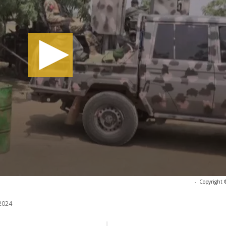
-
Copyright 
2024