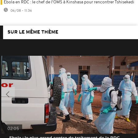
Ebola en RDC : le chef de l'OMS à Kinshasa pour rencontrer Tshisekedi
06/08 - 11:36
SUR LE MÊME THÈME
02:05
Ebola : le plus grand centre de traitement de la RDC