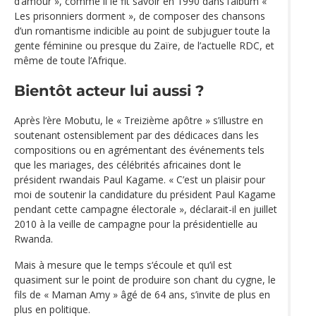
d’amour », comme il le fit savoir en 1990 dans l’album «
Les prisonniers dorment », de composer des chansons
d’un romantisme indicible au point de subjuguer toute la
gente féminine ou presque du Zaïre, de l’actuelle RDC, et
même de toute l’Afrique.
Bientôt acteur lui aussi ?
Après l‘ère Mobutu, le « Treizième apôtre » s’illustre en
soutenant ostensiblement par des dédicaces dans les
compositions ou en agrémentant des événements tels
que les mariages, des célébrités africaines dont le
président rwandais Paul Kagame. « C’est un plaisir pour
moi de soutenir la candidature du président Paul Kagame
pendant cette campagne électorale », déclarait-il en juillet
2010 à la veille de campagne pour la présidentielle au
Rwanda.
Mais à mesure que le temps s‘écoule et qu’il est
quasiment sur le point de produire son chant du cygne, le
fils de « Maman Amy » âgé de 64 ans, s’invite de plus en
plus en politique.