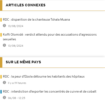
ARTICLES CONNEXES
RDC : disparition de la chanteuse Tshala Muana
13/08/2024
Koffi Olomidé : verdict attendu pour des accusations d'agressions
sexuelles
13/08/2024
SUR LE MÊME PAYS
RDC : la peur d’Ebola détourne les habitants des hôpitaux
Il y a 19 heures
RDC : interdiction d’exporter les concentrés de cuivre et de cobalt
06/08 - 12:25