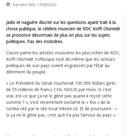
Dernière MAJ:
13/08/2024
Jadis et naguère discret sur les questions ayant trait à la
chose publique, le célèbre musicien de RDC Koffi Olomidé
se prononce désormais de plus en plus sur les sujets
politiques. Pas des moindres.
Classé parmi les artsites musiciens les plus riches de RDC,
Koffi Olomidé s’offusque tout de même que les acteurs
politiques de son pays soient engraissés par l‘État au
détriment du peuple.
« Le Président du Sénat toucherait 100 000 dollars (près
de 55 millions de francs CFA, NDLR) par mois. Si c’est
vrai, est-ce que ça ne le gêne pas quand il reçoit cette
somme ? », s’est récemment exclamé le « Roi » de la
rumba cité par le site local mbote.cd. Et de poursuivre : «
Si ça ne le gêne pas, c’est qu’il n’a pas l’amour du pays ».