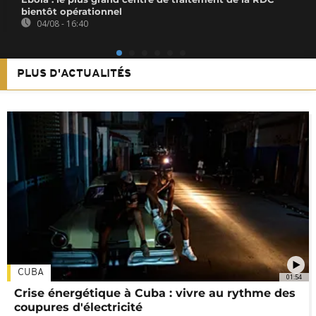
bientôt opérationnel
04/08 - 16:40
PLUS D'ACTUALITÉS
CUBA
01:54
Crise énergétique à Cuba : vivre au rythme des
coupures d'électricité