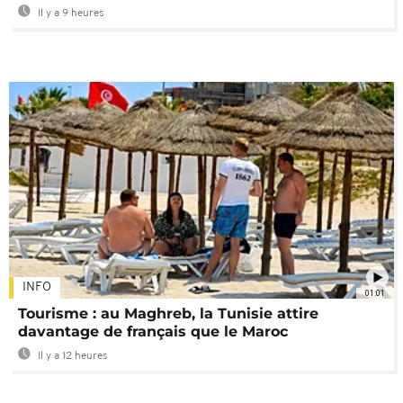
Il y a 9 heures
INFO
01:01
Tourisme : au Maghreb, la Tunisie attire
davantage de français que le Maroc
Il y a 12 heures