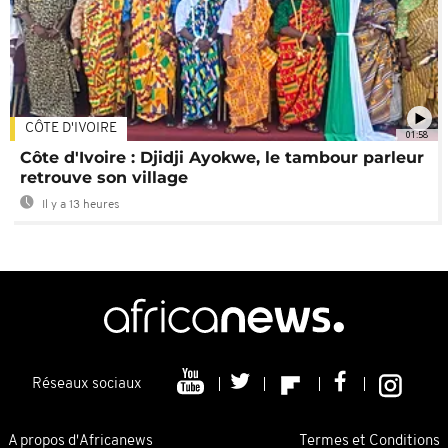
CÔTE D'IVOIRE
01:58
Côte d'Ivoire : Djidji Ayokwe, le tambour parleur
retrouve son village
Il y a 13 heures
Réseaux sociaux
A propos d'Africanews
Termes et Conditions