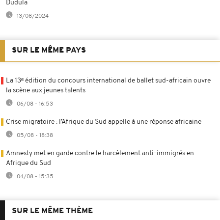
Dudula
13/08/2024
SUR LE MÊME PAYS
La 13ᵉ édition du concours international de ballet sud-africain ouvre
la scène aux jeunes talents
06/08 - 16:53
Crise migratoire : l’Afrique du Sud appelle à une réponse africaine
05/08 - 18:38
Amnesty met en garde contre le harcèlement anti-immigrés en
Afrique du Sud
04/08 - 15:35
SUR LE MÊME THÈME