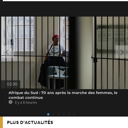
02:30
Afrique du Sud : 70 ans après la marche des femmes, le
combat continue
Il y a 8 heures
PLUS D'ACTUALITÉS