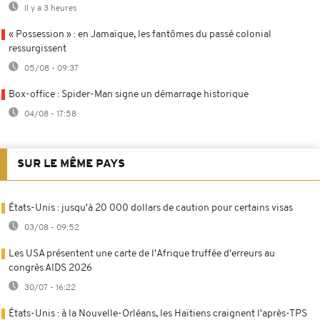
Il y a 3 heures
« Possession » : en Jamaïque, les fantômes du passé colonial
ressurgissent
05/08 - 09:37
Box-office : Spider-Man signe un démarrage historique
04/08 - 17:58
SUR LE MÊME PAYS
États-Unis : jusqu'à 20 000 dollars de caution pour certains visas
03/08 - 09:52
Les USA présentent une carte de l'Afrique truffée d'erreurs au
congrès AIDS 2026
30/07 - 16:22
États-Unis : à la Nouvelle-Orléans, les Haïtiens craignent l'après-TPS