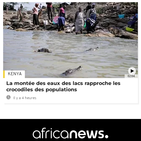
KENYA
02:04
La montée des eaux des lacs rapproche les
crocodiles des populations
Il y a 4 heures