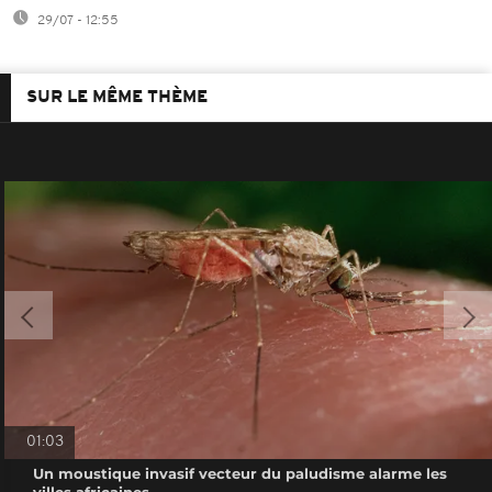
29/07 - 12:55
SUR LE MÊME THÈME
01:03
Un moustique invasif vecteur du paludisme alarme les
villes africaines