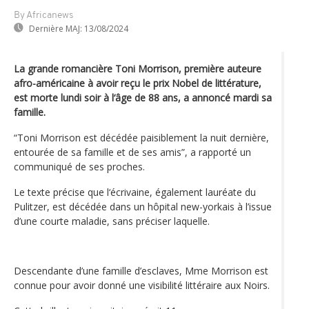
By Africanews
Dernière MAJ:
13/08/2024
La grande romancière Toni Morrison, première auteure
afro-américaine à avoir reçu le prix Nobel de littérature,
est morte lundi soir à l‘âge de 88 ans, a annoncé mardi sa
famille.
“Toni Morrison est décédée paisiblement la nuit dernière,
entourée de sa famille et de ses amis”, a rapporté un
communiqué de ses proches.
Le texte précise que l‘écrivaine, également lauréate du
Pulitzer, est décédée dans un hôpital new-yorkais à l’issue
d’une courte maladie, sans préciser laquelle.
Descendante d’une famille d’esclaves, Mme Morrison est
connue pour avoir donné une visibilité littéraire aux Noirs.