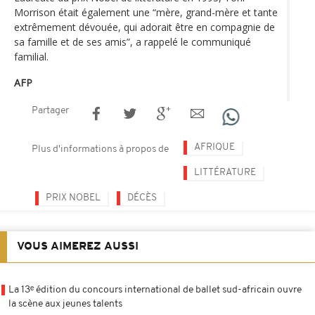
Morrison était également une “mère, grand-mère et tante
extrêmement dévouée, qui adorait être en compagnie de
sa famille et de ses amis”, a rappelé le communiqué
familial.
AFP
Partager
AFRIQUE
Plus d'informations à propos de
LITTÉRATURE
PRIX NOBEL
DÉCÈS
VOUS AIMEREZ AUSSI
La 13ᵉ édition du concours international de ballet sud-africain ouvre
la scène aux jeunes talents