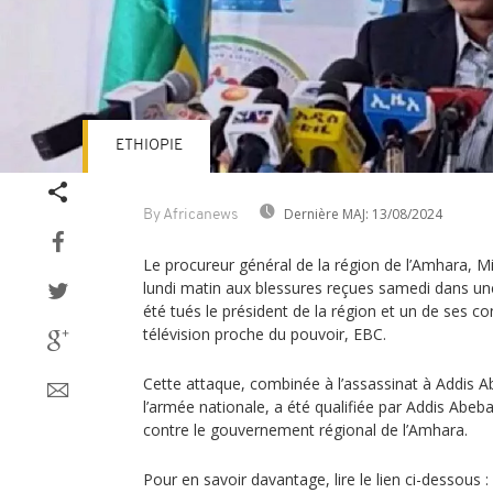
ETHIOPIE
Dernière MAJ:
13/08/2024
By Africanews
Le procureur général de la région de l’Amhara,
lundi matin aux blessures reçues samedi dans u
été tués le président de la région et un de ses co
télévision proche du pouvoir, EBC.
Cette attaque, combinée à l’assassinat à Addis A
l’armée nationale, a été qualifiée par Addis Abeba
contre le gouvernement régional de l’Amhara.
Pour en savoir davantage, lire le lien ci-dessous :