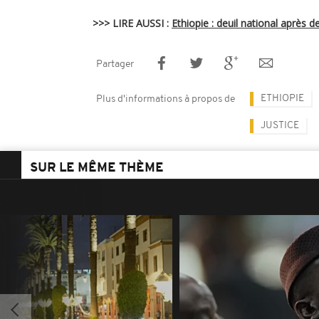
>>> LIRE AUSSI :
Ethiopie : deuil national après d
Partager
ETHIOPIE
Plus d'informations à propos de
JUSTICE
SUR LE MÊME THÈME