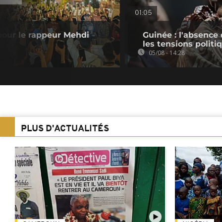
01:05
 pour le rappeur Mehdi
Guinée : l'absenc
les tensions politi
05/08 - 14:28
PLUS D'ACTUALITÉS