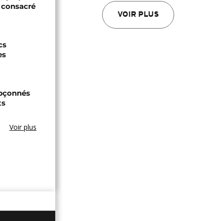
 consacré
VOIR PLUS
cs
es
upçonnés
ts
Voir plus