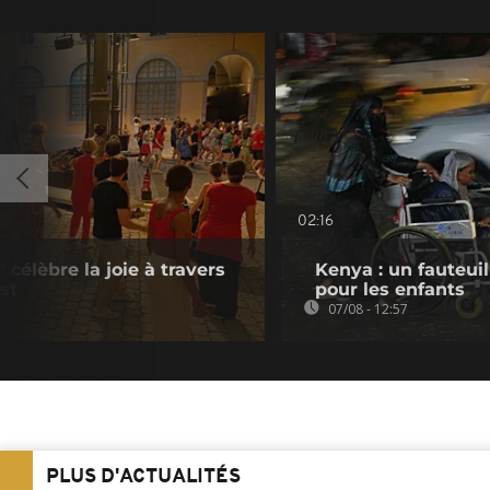
02:16
célèbre la joie à travers
Kenya : un fauteui
st
pour les enfants
07/08 - 12:57
PLUS D'ACTUALITÉS