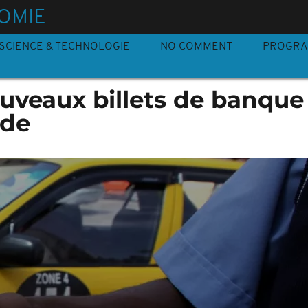
OMIE
SCIENCE & TECHNOLOGIE
NO COMMENT
PROGR
uveaux billets de banque
ude