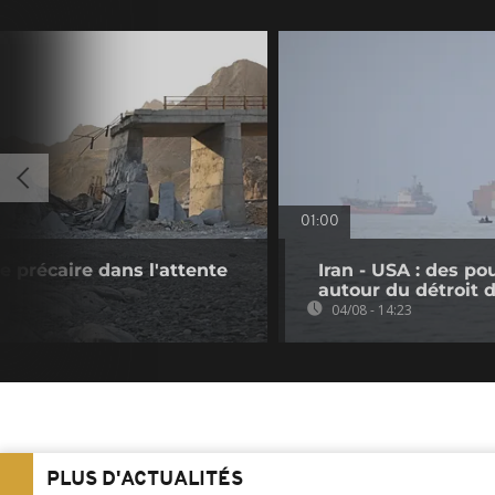
01:00
ve précaire dans l'attente
Iran - USA : des p
autour du détroit
04/08 - 14:23
PLUS D'ACTUALITÉS