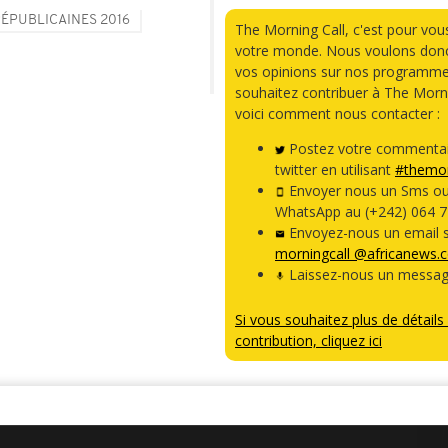
RÉPUBLICAINES 2016
The Morning Call, c'est pour vou
votre monde. Nous voulons donc
vos opinions sur nos programme
souhaitez contribuer à The Morni
voici comment nous contacter :
Postez votre commentai
twitter en utilisant
#themor
Envoyer nous un Sms o
WhatsApp au (+242) 064 7
Envoyez-nous un email s
morningcall @africanews.
Laissez-nous un messag
Si vous souhaitez plus de détails 
contribution, cliquez ici