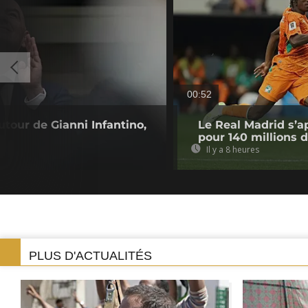
00:52
utour de Gianni Infantino,
Le Real Madrid s’a
pour 140 millions 
Il y a 8 heures
PLUS D'ACTUALITÉS