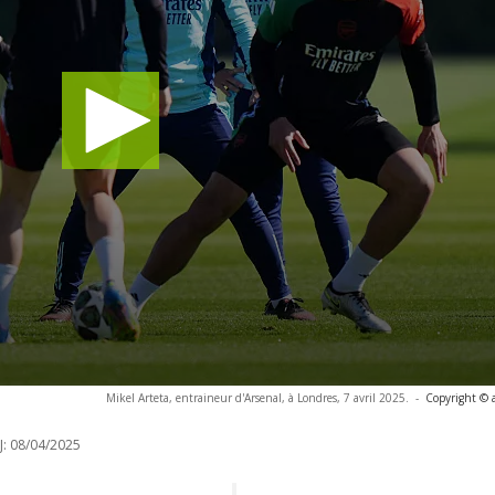
Mikel Arteta, entraineur d'Arsenal, à Londres, 7 avril 2025.
-
Copyright © 
J:
08/04/2025