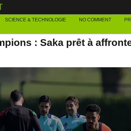
T
SCIENCE & TECHNOLOGIE
NO COMMENT
P
pions : Saka prêt à affronte